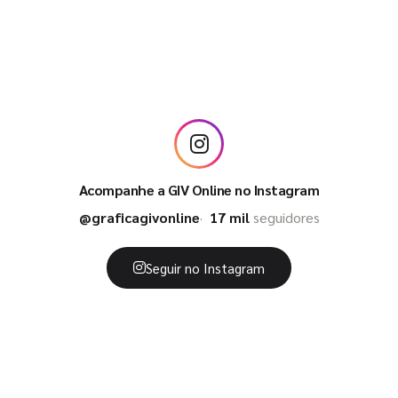
Acompanhe a GIV Online no Instagram
@graficagivonline
17 mil
seguidores
Seguir no Instagram