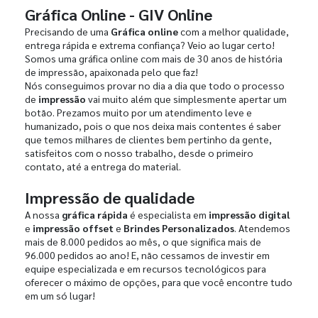
Gráfica Online - GIV Online
Precisando de uma
Gráfica online
com a melhor qualidade,
entrega rápida e extrema confiança? Veio ao lugar certo!
Somos uma gráfica online com mais de 30 anos de história
de impressão, apaixonada pelo que faz!
Nós conseguimos provar no dia a dia que todo o processo
de
impressão
vai muito além que simplesmente apertar um
botão. Prezamos muito por um atendimento leve e
humanizado, pois o que nos deixa mais contentes é saber
que temos milhares de clientes bem pertinho da gente,
satisfeitos com o nosso trabalho, desde o primeiro
contato, até a entrega do material.
Impressão de qualidade
A nossa
gráfica rápida
é especialista em
impressão digital
e
impressão offset
e
Brindes Personalizados
. Atendemos
mais de 8.000 pedidos ao mês, o que significa mais de
96.000 pedidos ao ano! E, não cessamos de investir em
equipe especializada e em recursos tecnológicos para
oferecer o máximo de opções, para que você encontre tudo
em um só lugar!