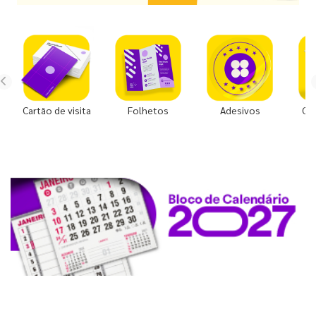
Cartão de visita
Folhetos
Adesivos
Co