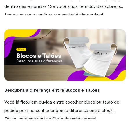
dentro das empresas? Se você ainda tem dúvidas sobre o
tema, acesse e confira esse conteúdo imperdível!
Descubra a diferença entre Blocos e Talões
Você já ficou em dúvida entre escolher bloco ou talão de
pedido por não conhecer bem a diferença entre eles?
Então, continue aqui na GIV e descubra agora!