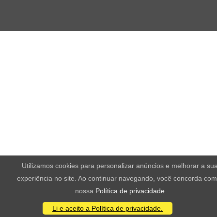
Utilizamos cookies para personalizar anúncios e melhorar a su
experiência no site. Ao continuar navegando, você concorda com
nossa
Política de privacidade
Li e aceito a Política de privacidade.