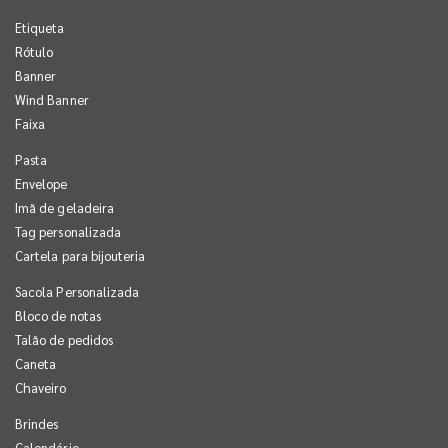
Etiqueta
Rótulo
Banner
Wind Banner
Faixa
Pasta
Envelope
Imã de geladeira
Tag personalizada
Cartela para bijouteria
Sacola Personalizada
Bloco de notas
Talão de pedidos
Caneta
Chaveiro
Brindes
Calendário