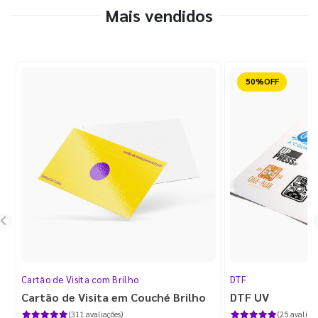
Mais vendidos
Reduzido
Cartão de Visita com Brilho
DTF
Cartão de Visita em Couché Brilho
DTF UV
(311 avaliações)
(25 avaliaçõ