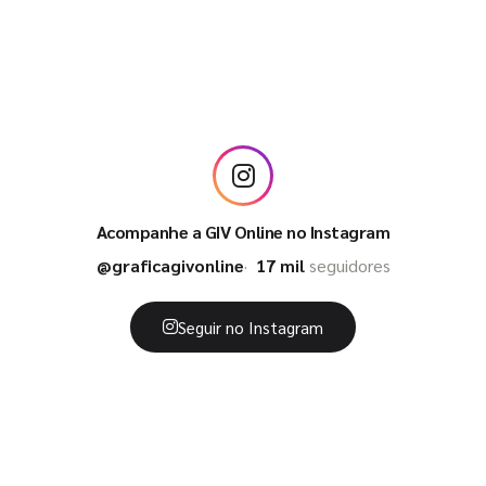
Acompanhe a GIV Online no Instagram
@graficagivonline
17 mil
seguidores
Seguir no Instagram