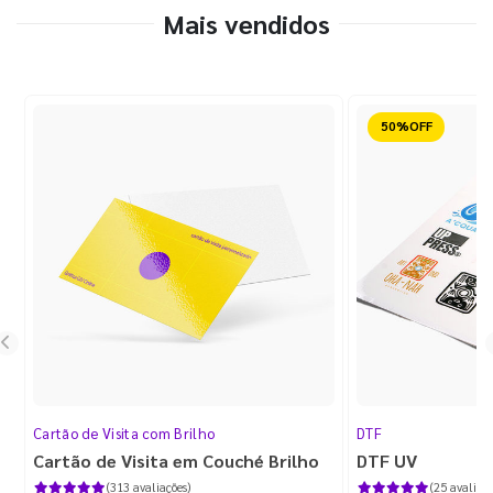
Mais vendidos
Reduzido
Cartão de Visita com Brilho
DTF
Cartão de Visita em Couché Brilho
DTF UV
(313 avaliações)
(25 avaliaçõ