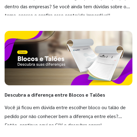
dentro das empresas? Se você ainda tem dúvidas sobre o
tema, acesse e confira esse conteúdo imperdível!
Descubra a diferença entre Blocos e Talões
Você já ficou em dúvida entre escolher bloco ou talão de
pedido por não conhecer bem a diferença entre eles?
Então, continue aqui na GIV e descubra agora!