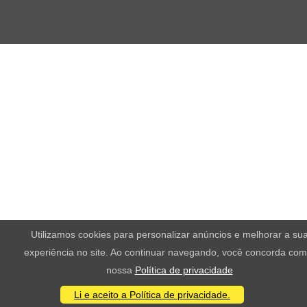
Utilizamos cookies para personalizar anúncios e melhorar a su
experiência no site. Ao continuar navegando, você concorda com
nossa
Política de privacidade
Li e aceito a Política de privacidade.