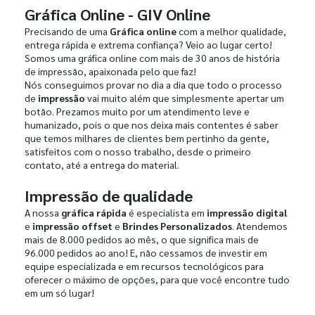
Gráfica Online - GIV Online
Precisando de uma
Gráfica online
com a melhor qualidade,
entrega rápida e extrema confiança? Veio ao lugar certo!
Somos uma gráfica online com mais de 30 anos de história
de impressão, apaixonada pelo que faz!
Nós conseguimos provar no dia a dia que todo o processo
de
impressão
vai muito além que simplesmente apertar um
botão. Prezamos muito por um atendimento leve e
humanizado, pois o que nos deixa mais contentes é saber
que temos milhares de clientes bem pertinho da gente,
satisfeitos com o nosso trabalho, desde o primeiro
contato, até a entrega do material.
Impressão de qualidade
A nossa
gráfica rápida
é especialista em
impressão digital
e
impressão offset
e
Brindes Personalizados
. Atendemos
mais de 8.000 pedidos ao mês, o que significa mais de
96.000 pedidos ao ano! E, não cessamos de investir em
equipe especializada e em recursos tecnológicos para
oferecer o máximo de opções, para que você encontre tudo
em um só lugar!