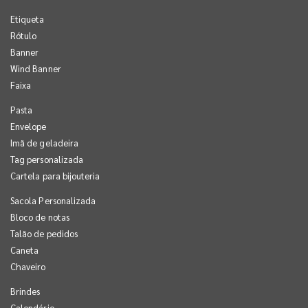
Etiqueta
Rótulo
Banner
Wind Banner
Faixa
Pasta
Envelope
Imã de geladeira
Tag personalizada
Cartela para bijouteria
Sacola Personalizada
Bloco de notas
Talão de pedidos
Caneta
Chaveiro
Brindes
Calendário