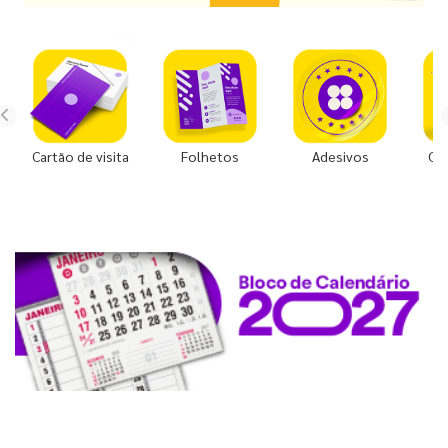
Cartão de visita
Folhetos
Adesivos
Co