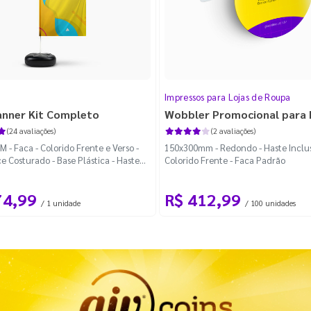
Impressos para Lojas de Roupa
anner Kit Completo
Wobbler Promocional para
(24 avaliações)
(2 avaliações)
 - Faca - Colorido Frente e Verso -
150x300mm - Redondo - Haste Inclus
e Costurado - Base Plástica - Haste
Colorido Frente - Faca Padrão
vel Curva
74,99
R$ 412,99
/ 1 unidade
/ 100 unidades