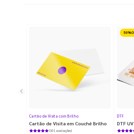
Reduz
Cartão de Visita com Brilho
DTF
Cartão de Visita em Couché Brilho
DTF UV
(301 avaliações)