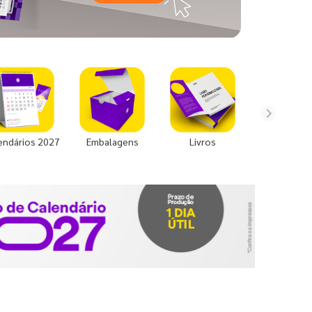
endários 2027
Embalagens
Livros
Uniforme