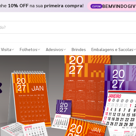
nhe
10% OFF
na sua
primeira compra
!
BEMVINDOGIV
CUPOM
 Visita
Folhetos
Adesivos
Brindes
Embalagens e Sacolas