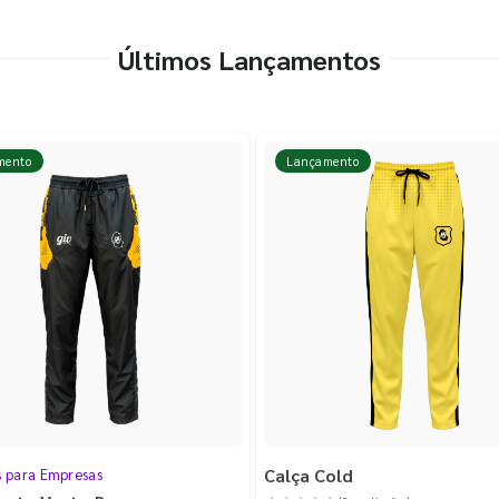
Últimos Lançamentos
mento
Lançamento
Calça Cold
s para Empresas