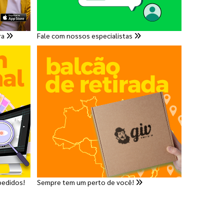
ra
Fale com nossos especialistas
pedidos!
Sempre tem um perto de você!