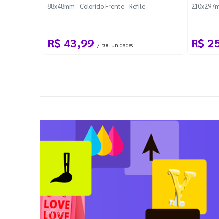
88x48mm - Colorido Frente - Refile
210x297m
R$ 43,99
R$ 2
/ 500 unidades