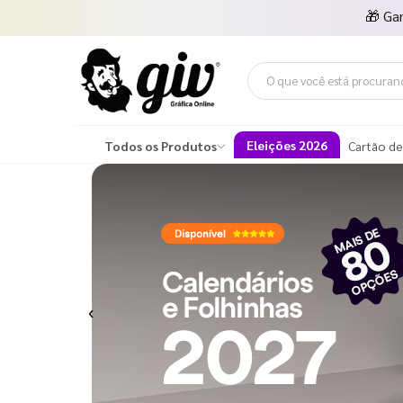
🎁
Ga
Eleições 2026
Todos os Produtos
Cartão de
Previous