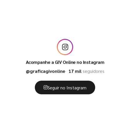
Acompanhe a GIV Online no Instagram
@graficagivonline
17 mil
seguidores
Seguir no Instagram