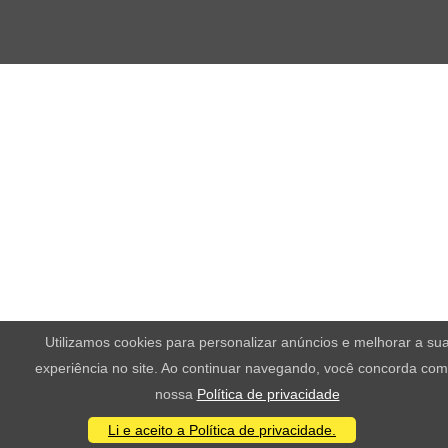
Utilizamos cookies para personalizar anúncios e melhorar a su
experiência no site. Ao continuar navegando, você concorda com
nossa
Política de privacidade
Li e aceito a Política de privacidade.