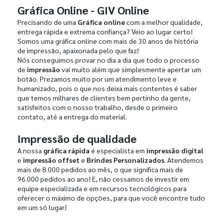
Gráfica Online - GIV Online
Precisando de uma
Gráfica online
com a melhor qualidade,
entrega rápida e extrema confiança? Veio ao lugar certo!
Somos uma gráfica online com mais de 30 anos de história
de impressão, apaixonada pelo que faz!
Nós conseguimos provar no dia a dia que todo o processo
de
impressão
vai muito além que simplesmente apertar um
botão. Prezamos muito por um atendimento leve e
humanizado, pois o que nos deixa mais contentes é saber
que temos milhares de clientes bem pertinho da gente,
satisfeitos com o nosso trabalho, desde o primeiro
contato, até a entrega do material.
Impressão de qualidade
A nossa
gráfica rápida
é especialista em
impressão digital
e
impressão offset
e
Brindes Personalizados
. Atendemos
mais de 8.000 pedidos ao mês, o que significa mais de
96.000 pedidos ao ano! E, não cessamos de investir em
equipe especializada e em recursos tecnológicos para
oferecer o máximo de opções, para que você encontre tudo
em um só lugar!