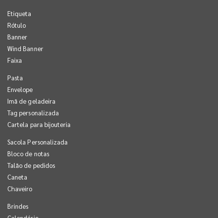
Etiqueta
Rótulo
Banner
Wind Banner
Faixa
Pasta
Envelope
Imã de geladeira
Tag personalizada
Cartela para bijouteria
Sacola Personalizada
Bloco de notas
Talão de pedidos
Caneta
Chaveiro
Brindes
Calendário