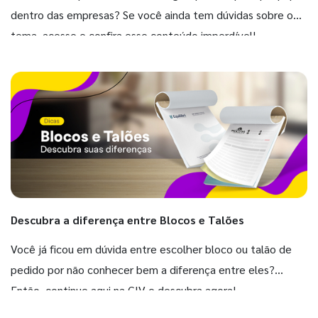
dentro das empresas? Se você ainda tem dúvidas sobre o
tema, acesse e confira esse conteúdo imperdível!
Descubra a diferença entre Blocos e Talões
Você já ficou em dúvida entre escolher bloco ou talão de
pedido por não conhecer bem a diferença entre eles?
Então, continue aqui na GIV e descubra agora!