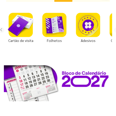
Cartão de visita
Folhetos
Adesivos
Co