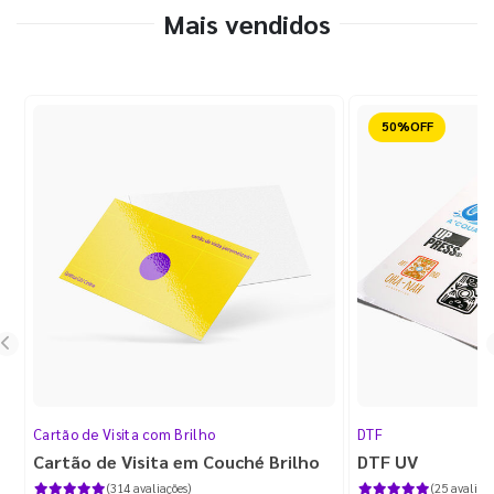
Mais vendidos
Reduzido
Cartão de Visita com Brilho
DTF
Cartão de Visita em Couché Brilho
DTF UV
(314 avaliações)
(25 avaliaçõ