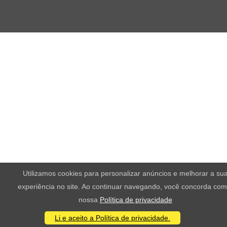
Utilizamos cookies para personalizar anúncios e melhorar a su
experiência no site. Ao continuar navegando, você concorda com
nossa
Política de privacidade
Li e aceito a Política de privacidade.