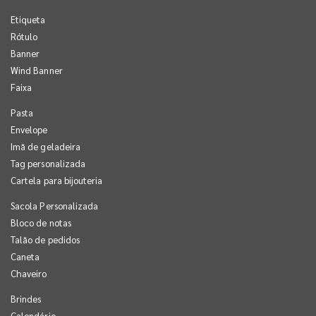
Etiqueta
Rótulo
Banner
Wind Banner
Faixa
Pasta
Envelope
Imã de geladeira
Tag personalizada
Cartela para bijouteria
Sacola Personalizada
Bloco de notas
Talão de pedidos
Caneta
Chaveiro
Brindes
Calendário