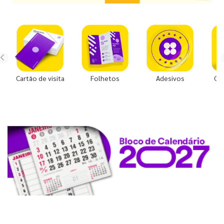
Cartão de visita
Folhetos
Adesivos
Co