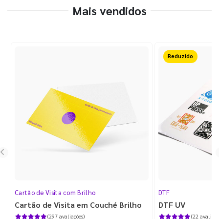
Mais vendidos
50%OFF
Cartão de Visita com Brilho
DTF
Cartão de Visita em Couché Brilho
DTF UV
(297 avaliações)
(22 avaliaçõ