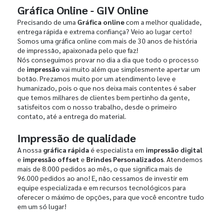
Gráfica Online - GIV Online
Precisando de uma
Gráfica online
com a melhor qualidade,
entrega rápida e extrema confiança? Veio ao lugar certo!
Somos uma gráfica online com mais de 30 anos de história
de impressão, apaixonada pelo que faz!
Nós conseguimos provar no dia a dia que todo o processo
de
impressão
vai muito além que simplesmente apertar um
botão. Prezamos muito por um atendimento leve e
humanizado, pois o que nos deixa mais contentes é saber
que temos milhares de clientes bem pertinho da gente,
satisfeitos com o nosso trabalho, desde o primeiro
contato, até a entrega do material.
Impressão de qualidade
A nossa
gráfica rápida
é especialista em
impressão digital
e
impressão offset
e
Brindes Personalizados
. Atendemos
mais de 8.000 pedidos ao mês, o que significa mais de
96.000 pedidos ao ano! E, não cessamos de investir em
equipe especializada e em recursos tecnológicos para
oferecer o máximo de opções, para que você encontre tudo
em um só lugar!