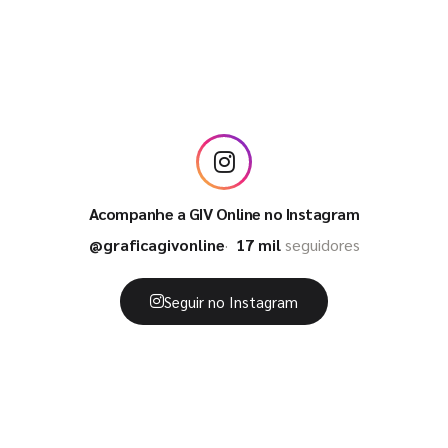
Acompanhe a GIV Online no Instagram
@graficagivonline
17 mil
seguidores
Seguir no Instagram