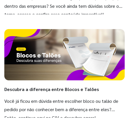
dentro das empresas? Se você ainda tem dúvidas sobre o
tema, acesse e confira esse conteúdo imperdível!
Descubra a diferença entre Blocos e Talões
Você já ficou em dúvida entre escolher bloco ou talão de
pedido por não conhecer bem a diferença entre eles?
Então, continue aqui na GIV e descubra agora!