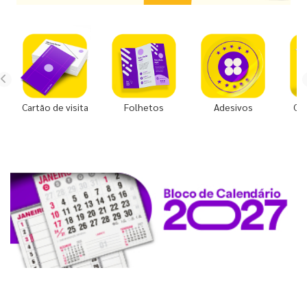
Cartão de visita
Folhetos
Adesivos
Co