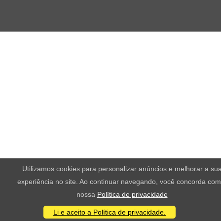
Utilizamos cookies para personalizar anúncios e melhorar a su
experiência no site. Ao continuar navegando, você concorda com
nossa
Política de privacidade
Li e aceito a Política de privacidade.