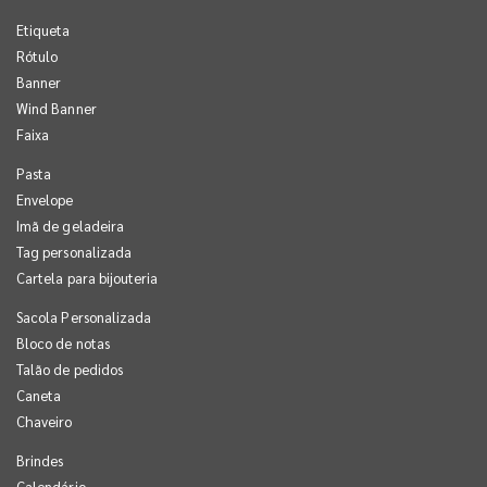
Etiqueta
Rótulo
Banner
Wind Banner
Faixa
Pasta
Envelope
Imã de geladeira
Tag personalizada
Cartela para bijouteria
Sacola Personalizada
Bloco de notas
Talão de pedidos
Caneta
Chaveiro
Brindes
Calendário