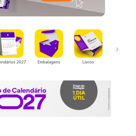
endários 2027
Embalagens
Livros
Uniforme