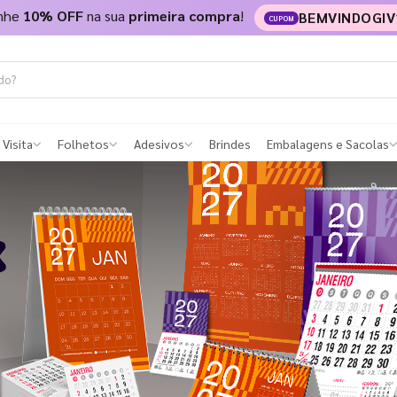
nhe
10% OFF
na sua
primeira compra
!
BEMVINDOGIV
CUPOM
 Visita
Folhetos
Adesivos
Brindes
Embalagens e Sacolas