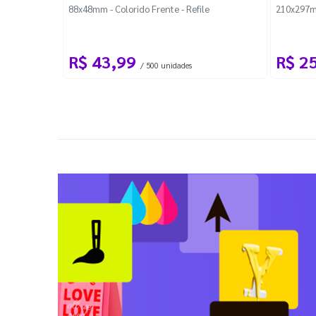
88x48mm - Colorido Frente - Refile
210x297m
R$ 43,99
R$ 2
/ 500 unidades