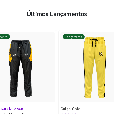
Últimos Lançamentos
mento
Lançamento
Calça Cold
s para Empresas