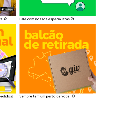
ra
Fale com nossos especialistas
pedidos!
Sempre tem um perto de você!