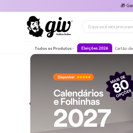
🎁
Ga
Eleições 2026
Todos os Produtos
Cartão de
Previous