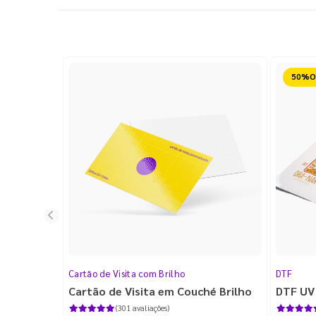
Reduz
Cartão de Visita com Brilho
DTF
Cartão de Visita em Couché Brilho
DTF UV
(301 avaliações)