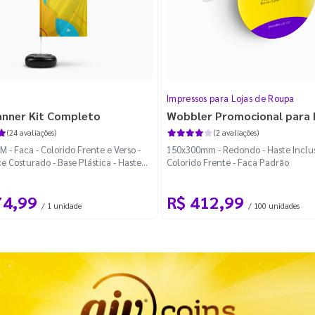
Impressos para Lojas de Roupa
anner Kit Completo
Wobbler Promocional para
(24 avaliações)
(2 avaliações)
 - Faca - Colorido Frente e Verso -
150x300mm - Redondo - Haste Inclus
e Costurado - Base Plástica - Haste
Colorido Frente - Faca Padrão
vel Curva
74,99
R$ 412,99
/ 1 unidade
/ 100 unidades