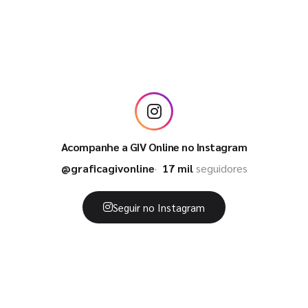
Acompanhe a GIV Online no Instagram
@graficagivonline
17 mil
seguidores
Seguir no Instagram