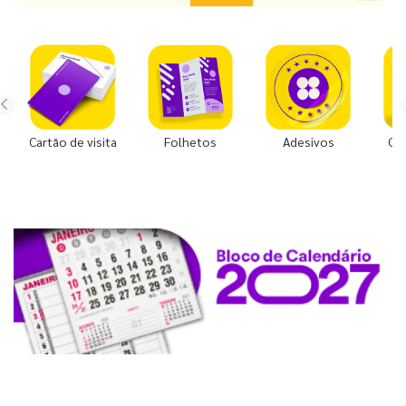
Cartão de visita
Folhetos
Adesivos
Co