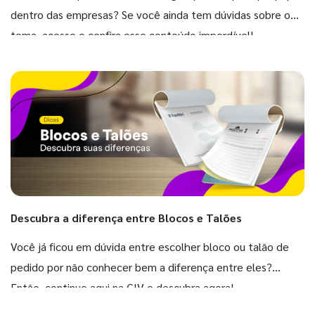
dentro das empresas? Se você ainda tem dúvidas sobre o
tema, acesse e confira esse conteúdo imperdível!
Descubra a diferença entre Blocos e Talões
Você já ficou em dúvida entre escolher bloco ou talão de
pedido por não conhecer bem a diferença entre eles?
Então, continue aqui na GIV e descubra agora!