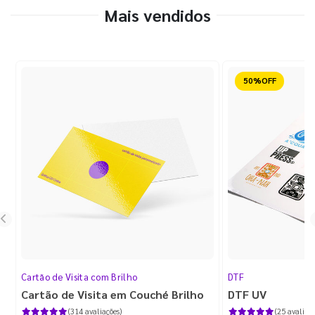
Mais vendidos
Reduzido
Cartão de Visita com Brilho
DTF
Cartão de Visita em Couché Brilho
DTF UV
(314 avaliações)
(25 avaliaçõ