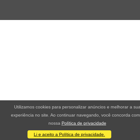
Utilizamos cookies para personalizar anúncios e melhorar a su
experiência no site. Ao continuar navegando, você concorda com
nossa
Política de privacidade
Li e aceito a Política de privacidade.