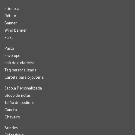
Etiqueta
Rótulo
Banner
Wind Banner
Faixa
Pasta
Envelope
Imã de geladeira
Tag personalizada
Cartela para bijouteria
Sacola Personalizada
Bloco de notas
Talão de pedidos
Caneta
Chaveiro
Brindes
Calendário