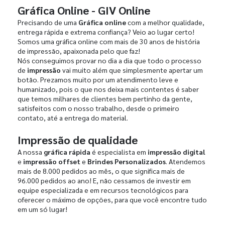
Gráfica Online - GIV Online
Precisando de uma
Gráfica online
com a melhor qualidade,
entrega rápida e extrema confiança? Veio ao lugar certo!
Somos uma gráfica online com mais de 30 anos de história
de impressão, apaixonada pelo que faz!
Nós conseguimos provar no dia a dia que todo o processo
de
impressão
vai muito além que simplesmente apertar um
botão. Prezamos muito por um atendimento leve e
humanizado, pois o que nos deixa mais contentes é saber
que temos milhares de clientes bem pertinho da gente,
satisfeitos com o nosso trabalho, desde o primeiro
contato, até a entrega do material.
Impressão de qualidade
A nossa
gráfica rápida
é especialista em
impressão digital
e
impressão offset
e
Brindes Personalizados
. Atendemos
mais de 8.000 pedidos ao mês, o que significa mais de
96.000 pedidos ao ano! E, não cessamos de investir em
equipe especializada e em recursos tecnológicos para
oferecer o máximo de opções, para que você encontre tudo
em um só lugar!