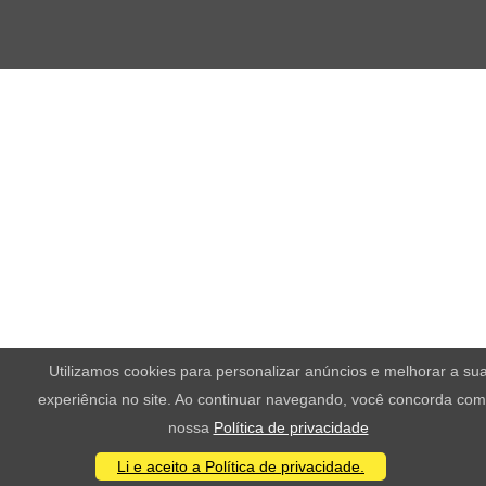
Utilizamos cookies para personalizar anúncios e melhorar a su
experiência no site. Ao continuar navegando, você concorda com
nossa
Política de privacidade
Li e aceito a Política de privacidade.