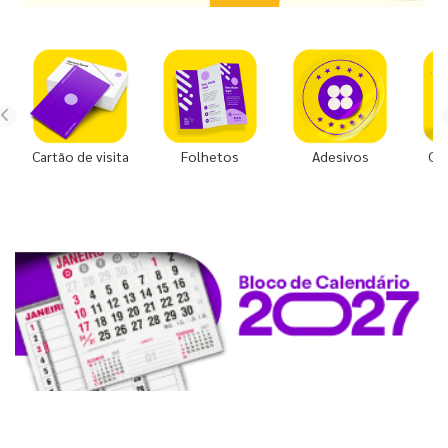
Cartão de visita
Folhetos
Adesivos
Co