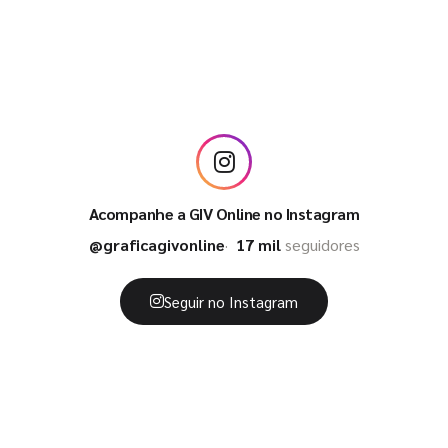
Acompanhe a GIV Online no Instagram
@graficagivonline
17 mil
seguidores
Seguir no Instagram