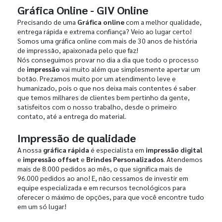
Gráfica Online - GIV Online
Precisando de uma
Gráfica online
com a melhor qualidade,
entrega rápida e extrema confiança? Veio ao lugar certo!
Somos uma gráfica online com mais de 30 anos de história
de impressão, apaixonada pelo que faz!
Nós conseguimos provar no dia a dia que todo o processo
de
impressão
vai muito além que simplesmente apertar um
botão. Prezamos muito por um atendimento leve e
humanizado, pois o que nos deixa mais contentes é saber
que temos milhares de clientes bem pertinho da gente,
satisfeitos com o nosso trabalho, desde o primeiro
contato, até a entrega do material.
Impressão de qualidade
A nossa
gráfica rápida
é especialista em
impressão digital
e
impressão offset
e
Brindes Personalizados
. Atendemos
mais de 8.000 pedidos ao mês, o que significa mais de
96.000 pedidos ao ano! E, não cessamos de investir em
equipe especializada e em recursos tecnológicos para
oferecer o máximo de opções, para que você encontre tudo
em um só lugar!