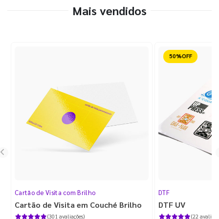
Mais vendidos
Reduzido
Cartão de Visita com Brilho
DTF
Cartão de Visita em Couché Brilho
DTF UV
(301 avaliações)
(22 avaliaçõ