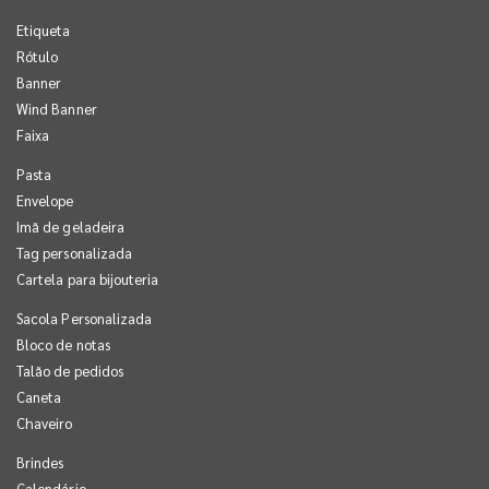
Etiqueta
Rótulo
Banner
Wind Banner
Faixa
Pasta
Envelope
Imã de geladeira
Tag personalizada
Cartela para bijouteria
Sacola Personalizada
Bloco de notas
Talão de pedidos
Caneta
Chaveiro
Brindes
Calendário