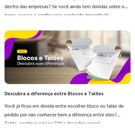
dentro das empresas? Se você ainda tem dúvidas sobre o
tema, acesse e confira esse conteúdo imperdível!
Descubra a diferença entre Blocos e Talões
Você já ficou em dúvida entre escolher bloco ou talão de
pedido por não conhecer bem a diferença entre eles?
Então, continue aqui na GIV e descubra agora!