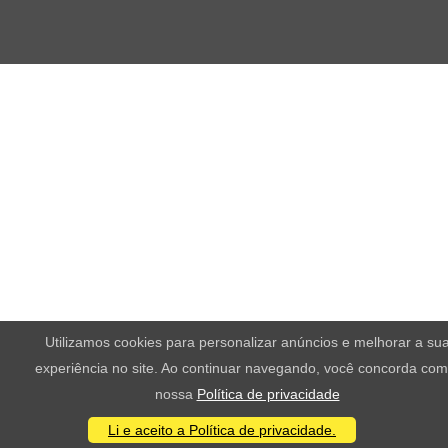
Utilizamos cookies para personalizar anúncios e melhorar a su
experiência no site. Ao continuar navegando, você concorda com
nossa
Política de privacidade
Li e aceito a Política de privacidade.