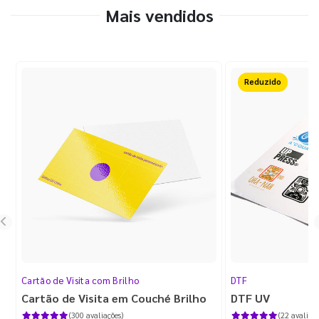
Mais vendidos
Reduzido
Cartão de Visita com Brilho
DTF
Cartão de Visita em Couché Brilho
DTF UV
(300 avaliações)
(22 avaliaçõ