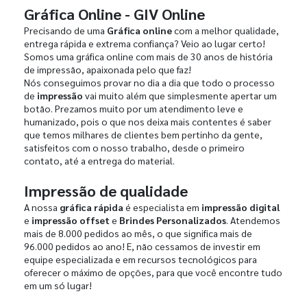
Gráfica Online - GIV Online
Precisando de uma
Gráfica online
com a melhor qualidade,
entrega rápida e extrema confiança? Veio ao lugar certo!
Somos uma gráfica online com mais de 30 anos de história
de impressão, apaixonada pelo que faz!
Nós conseguimos provar no dia a dia que todo o processo
de
impressão
vai muito além que simplesmente apertar um
botão. Prezamos muito por um atendimento leve e
humanizado, pois o que nos deixa mais contentes é saber
que temos milhares de clientes bem pertinho da gente,
satisfeitos com o nosso trabalho, desde o primeiro
contato, até a entrega do material.
Impressão de qualidade
A nossa
gráfica rápida
é especialista em
impressão digital
e
impressão offset
e
Brindes Personalizados
. Atendemos
mais de 8.000 pedidos ao mês, o que significa mais de
96.000 pedidos ao ano! E, não cessamos de investir em
equipe especializada e em recursos tecnológicos para
oferecer o máximo de opções, para que você encontre tudo
em um só lugar!