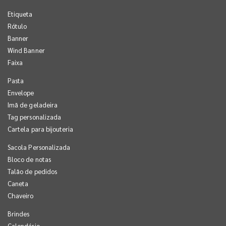
Etiqueta
Rótulo
Banner
Wind Banner
Faixa
Pasta
Envelope
Imã de geladeira
Tag personalizada
Cartela para bijouteria
Sacola Personalizada
Bloco de notas
Talão de pedidos
Caneta
Chaveiro
Brindes
Calendário