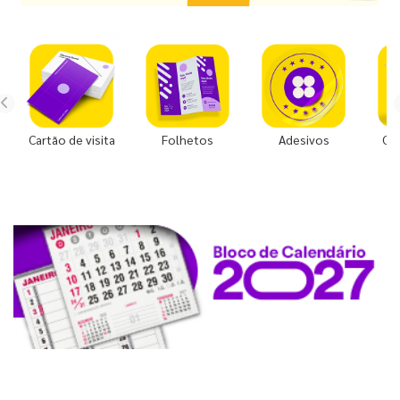
Cartão de visita
Folhetos
Adesivos
Co