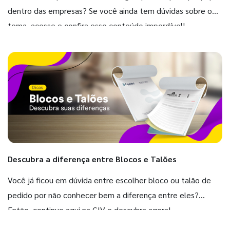
dentro das empresas? Se você ainda tem dúvidas sobre o
tema, acesse e confira esse conteúdo imperdível!
Descubra a diferença entre Blocos e Talões
Você já ficou em dúvida entre escolher bloco ou talão de
pedido por não conhecer bem a diferença entre eles?
Então, continue aqui na GIV e descubra agora!