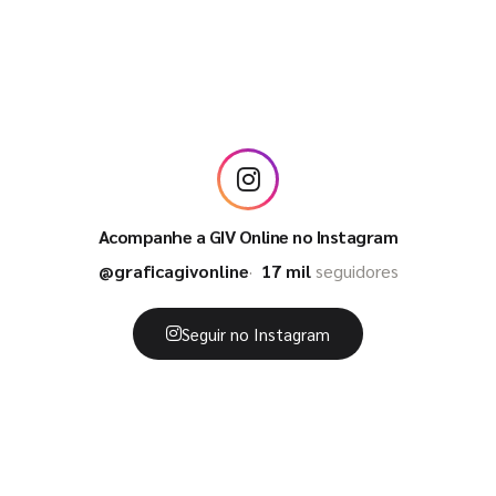
Acompanhe a GIV Online no Instagram
@graficagivonline
17 mil
seguidores
Seguir no Instagram