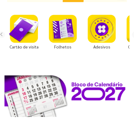
Cartão de visita
Folhetos
Adesivos
Co