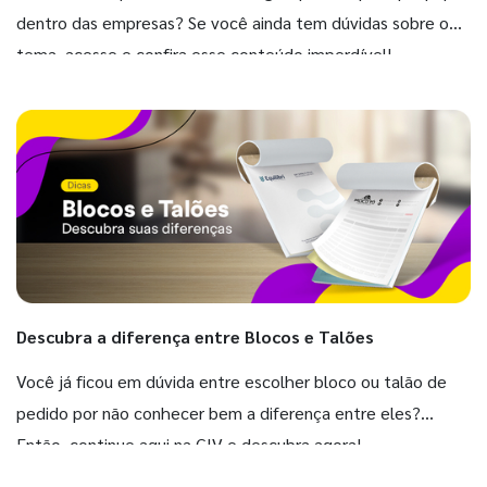
dentro das empresas? Se você ainda tem dúvidas sobre o
tema, acesse e confira esse conteúdo imperdível!
Descubra a diferença entre Blocos e Talões
Você já ficou em dúvida entre escolher bloco ou talão de
pedido por não conhecer bem a diferença entre eles?
Então, continue aqui na GIV e descubra agora!