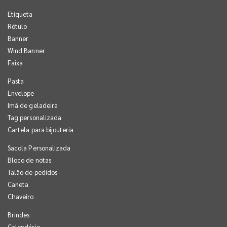
Etiqueta
Rótulo
Banner
Wind Banner
Faixa
Pasta
Envelope
Imã de geladeira
Tag personalizada
Cartela para bijouteria
Sacola Personalizada
Bloco de notas
Talão de pedidos
Caneta
Chaveiro
Brindes
Calendário