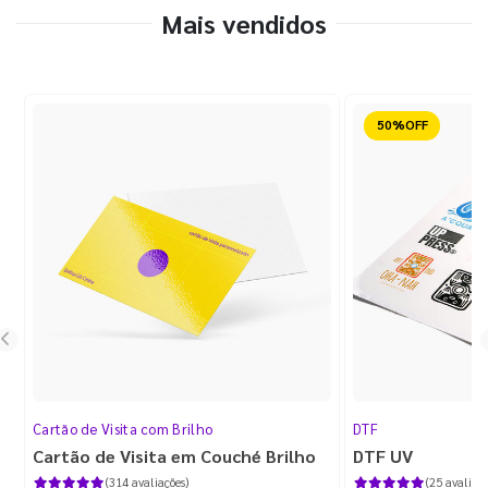
Mais vendidos
Reduzido
Cartão de Visita com Brilho
DTF
Cartão de Visita em Couché Brilho
DTF UV
(314 avaliações)
(25 avaliaçõ