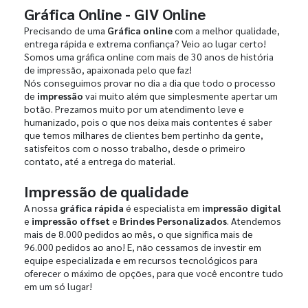
Gráfica Online - GIV Online
Precisando de uma
Gráfica online
com a melhor qualidade,
entrega rápida e extrema confiança? Veio ao lugar certo!
Somos uma gráfica online com mais de 30 anos de história
de impressão, apaixonada pelo que faz!
Nós conseguimos provar no dia a dia que todo o processo
de
impressão
vai muito além que simplesmente apertar um
botão. Prezamos muito por um atendimento leve e
humanizado, pois o que nos deixa mais contentes é saber
que temos milhares de clientes bem pertinho da gente,
satisfeitos com o nosso trabalho, desde o primeiro
contato, até a entrega do material.
Impressão de qualidade
A nossa
gráfica rápida
é especialista em
impressão digital
e
impressão offset
e
Brindes Personalizados
. Atendemos
mais de 8.000 pedidos ao mês, o que significa mais de
96.000 pedidos ao ano! E, não cessamos de investir em
equipe especializada e em recursos tecnológicos para
oferecer o máximo de opções, para que você encontre tudo
em um só lugar!