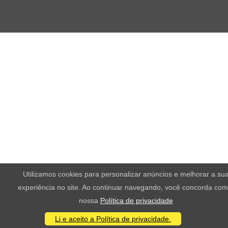
Utilizamos cookies para personalizar anúncios e melhorar a su
experiência no site. Ao continuar navegando, você concorda com
nossa
Política de privacidade
Li e aceito a Política de privacidade.