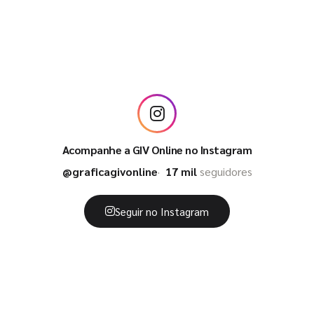
Acompanhe a GIV Online no Instagram
@graficagivonline
17 mil
seguidores
Seguir no Instagram