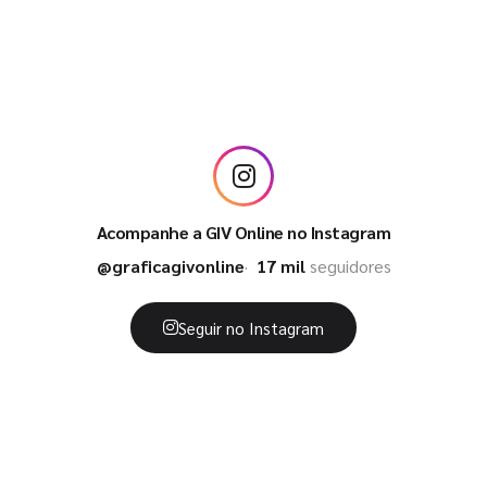
Acompanhe a GIV Online no Instagram
@graficagivonline
17 mil
seguidores
Seguir no Instagram