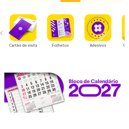
Cartão de visita
Folhetos
Adesivos
Co