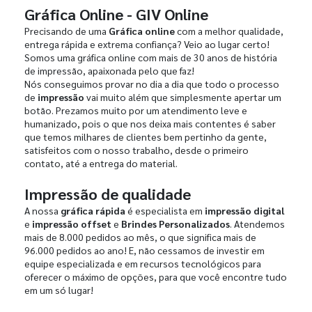
Gráfica Online - GIV Online
Precisando de uma
Gráfica online
com a melhor qualidade,
entrega rápida e extrema confiança? Veio ao lugar certo!
Somos uma gráfica online com mais de 30 anos de história
de impressão, apaixonada pelo que faz!
Nós conseguimos provar no dia a dia que todo o processo
de
impressão
vai muito além que simplesmente apertar um
botão. Prezamos muito por um atendimento leve e
humanizado, pois o que nos deixa mais contentes é saber
que temos milhares de clientes bem pertinho da gente,
satisfeitos com o nosso trabalho, desde o primeiro
contato, até a entrega do material.
Impressão de qualidade
A nossa
gráfica rápida
é especialista em
impressão digital
e
impressão offset
e
Brindes Personalizados
. Atendemos
mais de 8.000 pedidos ao mês, o que significa mais de
96.000 pedidos ao ano! E, não cessamos de investir em
equipe especializada e em recursos tecnológicos para
oferecer o máximo de opções, para que você encontre tudo
em um só lugar!