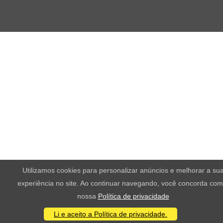
Utilizamos cookies para personalizar anúncios e melhorar a su
experiência no site. Ao continuar navegando, você concorda com
nossa
Política de privacidade
Li e aceito a Política de privacidade.