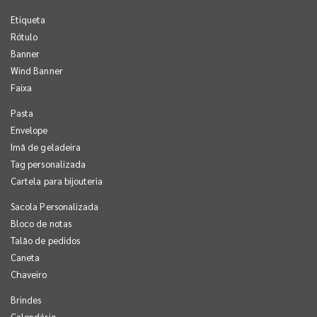
Etiqueta
Rótulo
Banner
Wind Banner
Faixa
Pasta
Envelope
Imã de geladeira
Tag personalizada
Cartela para bijouteria
Sacola Personalizada
Bloco de notas
Talão de pedidos
Caneta
Chaveiro
Brindes
Calendário