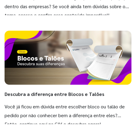
dentro das empresas? Se você ainda tem dúvidas sobre o
tema, acesse e confira esse conteúdo imperdível!
Descubra a diferença entre Blocos e Talões
Você já ficou em dúvida entre escolher bloco ou talão de
pedido por não conhecer bem a diferença entre eles?
Então, continue aqui na GIV e descubra agora!