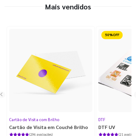
Mais vendidos
Reduzido
Cartão de Visita com Brilho
DTF
Cartão de Visita em Couché Brilho
DTF UV
(296 avaliações)
(21 avaliaçõ