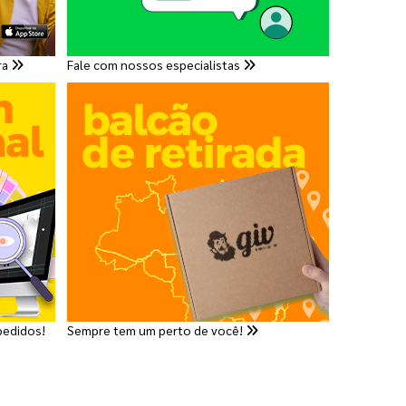
ra
Fale com nossos especialistas
pedidos!
Sempre tem um perto de você!