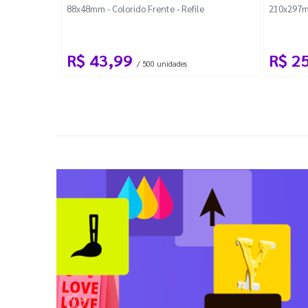
88x48mm - Colorido Frente - Refile
210x297m
R$ 43,99
R$ 2
/ 500 unidades