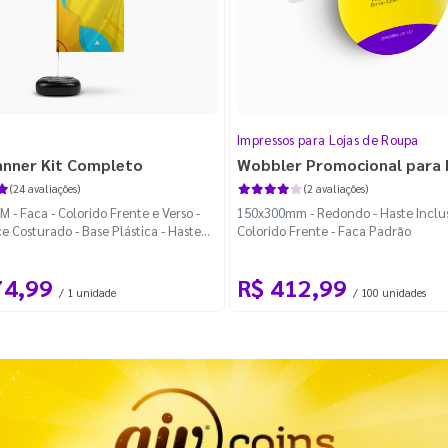
Impressos para Lojas de Roupa
anner Kit Completo
Wobbler Promocional para
(24 avaliações)
(2 avaliações)
 - Faca - Colorido Frente e Verso -
150x300mm - Redondo - Haste Inclus
e Costurado - Base Plástica - Haste
Colorido Frente - Faca Padrão
vel Curva
74,99
R$ 412,99
/ 1 unidade
/ 100 unidades