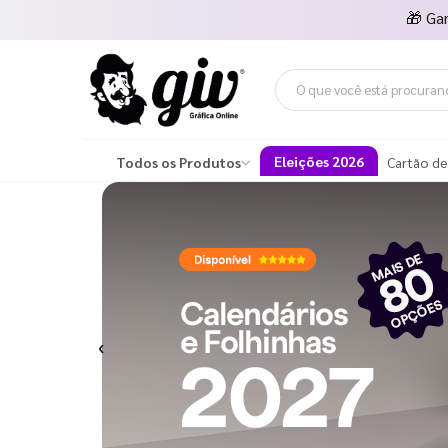
🎁
Ga
Eleições 2026
Todos os Produtos
Cartão de
Previous