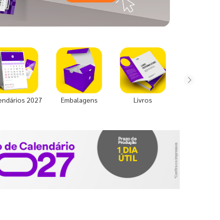
endários 2027
Embalagens
Livros
Uniforme