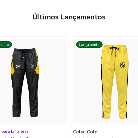
Últimos Lançamentos
mento
Lançamento
Calça Cold
s para Empresas