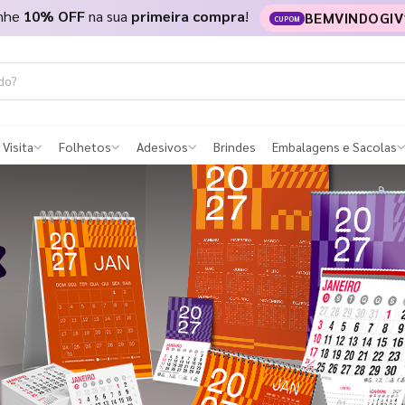
nhe
10% OFF
na sua
primeira compra
!
BEMVINDOGIV
CUPOM
 Visita
Folhetos
Adesivos
Brindes
Embalagens e Sacolas