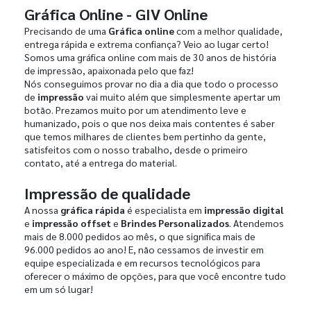
Gráfica Online - GIV Online
Precisando de uma
Gráfica online
com a melhor qualidade,
entrega rápida e extrema confiança? Veio ao lugar certo!
Somos uma gráfica online com mais de 30 anos de história
de impressão, apaixonada pelo que faz!
Nós conseguimos provar no dia a dia que todo o processo
de
impressão
vai muito além que simplesmente apertar um
botão. Prezamos muito por um atendimento leve e
humanizado, pois o que nos deixa mais contentes é saber
que temos milhares de clientes bem pertinho da gente,
satisfeitos com o nosso trabalho, desde o primeiro
contato, até a entrega do material.
Impressão de qualidade
A nossa
gráfica rápida
é especialista em
impressão digital
e
impressão offset
e
Brindes Personalizados
. Atendemos
mais de 8.000 pedidos ao mês, o que significa mais de
96.000 pedidos ao ano! E, não cessamos de investir em
equipe especializada e em recursos tecnológicos para
oferecer o máximo de opções, para que você encontre tudo
em um só lugar!