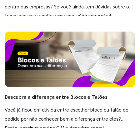
dentro das empresas? Se você ainda tem dúvidas sobre o
tema, acesse e confira esse conteúdo imperdível!
Descubra a diferença entre Blocos e Talões
Você já ficou em dúvida entre escolher bloco ou talão de
pedido por não conhecer bem a diferença entre eles?
Então, continue aqui na GIV e descubra agora!