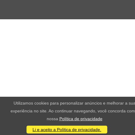
Utilizamos cookies para personalizar anúncios e melhorar a su
experiência no site. Ao continuar navegando, você concorda com
nossa
Política de privacidade
Li e aceito a Política de privacidade.