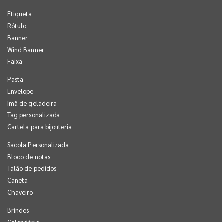
Etiqueta
Rótulo
Banner
Wind Banner
Faixa
Pasta
Envelope
Imã de geladeira
Tag personalizada
Cartela para bijouteria
Sacola Personalizada
Bloco de notas
Talão de pedidos
Caneta
Chaveiro
Brindes
Calendário