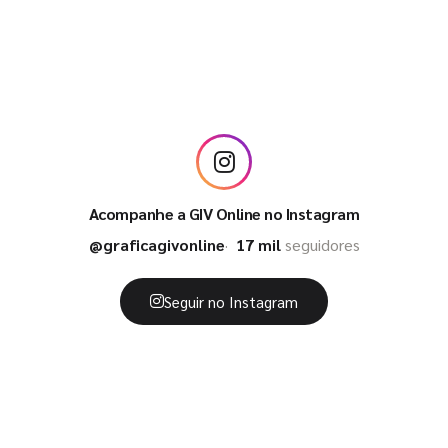
Acompanhe a GIV Online no Instagram
@graficagivonline
17 mil
seguidores
Seguir no Instagram