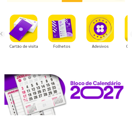
Cartão de visita
Folhetos
Adesivos
Co