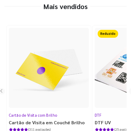
Mais vendidos
50%OFF
Cartão de Visita com Brilho
DTF
Cartão de Visita em Couché Brilho
DTF UV
(311 avaliações)
(25 avaliaçõ