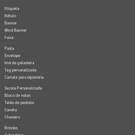
Etiqueta
Rótulo
Banner
Wind Banner
Faixa
Pasta
Envelope
Imã de geladeira
Tag personalizada
Cartela para bijouteria
Sacola Personalizada
Bloco de notas
Talão de pedidos
Caneta
Chaveiro
Brindes
Calendário