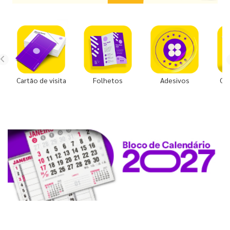
Cartão de visita
Folhetos
Adesivos
Co