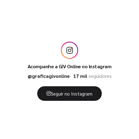
Acompanhe a GIV Online no Instagram
@graficagivonline
17 mil
seguidores
Seguir no Instagram