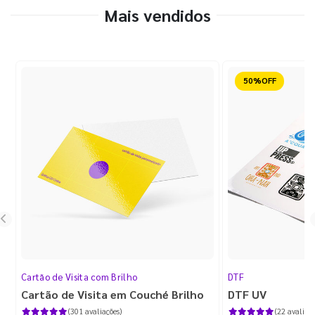
Mais vendidos
Reduzido
Cartão de Visita com Brilho
DTF
Cartão de Visita em Couché Brilho
DTF UV
(301 avaliações)
(22 avaliaçõ