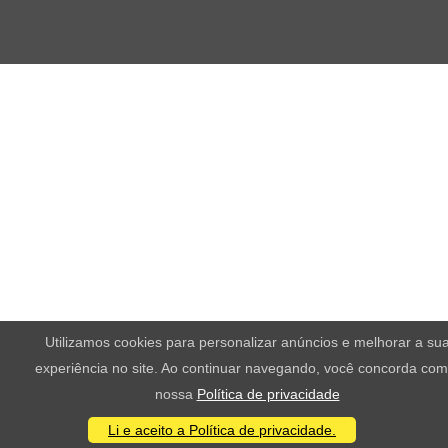
Utilizamos cookies para personalizar anúncios e melhorar a su
experiência no site. Ao continuar navegando, você concorda com
nossa
Política de privacidade
Li e aceito a Política de privacidade.