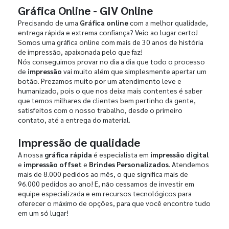
Gráfica Online - GIV Online
Precisando de uma
Gráfica online
com a melhor qualidade,
entrega rápida e extrema confiança? Veio ao lugar certo!
Somos uma gráfica online com mais de 30 anos de história
de impressão, apaixonada pelo que faz!
Nós conseguimos provar no dia a dia que todo o processo
de
impressão
vai muito além que simplesmente apertar um
botão. Prezamos muito por um atendimento leve e
humanizado, pois o que nos deixa mais contentes é saber
que temos milhares de clientes bem pertinho da gente,
satisfeitos com o nosso trabalho, desde o primeiro
contato, até a entrega do material.
Impressão de qualidade
A nossa
gráfica rápida
é especialista em
impressão digital
e
impressão offset
e
Brindes Personalizados
. Atendemos
mais de 8.000 pedidos ao mês, o que significa mais de
96.000 pedidos ao ano! E, não cessamos de investir em
equipe especializada e em recursos tecnológicos para
oferecer o máximo de opções, para que você encontre tudo
em um só lugar!