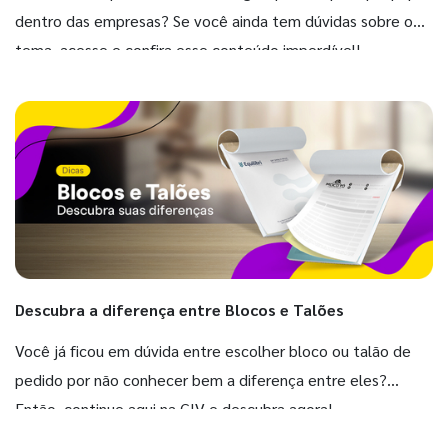
dentro das empresas? Se você ainda tem dúvidas sobre o
tema, acesse e confira esse conteúdo imperdível!
Descubra a diferença entre Blocos e Talões
Você já ficou em dúvida entre escolher bloco ou talão de
pedido por não conhecer bem a diferença entre eles?
Então, continue aqui na GIV e descubra agora!