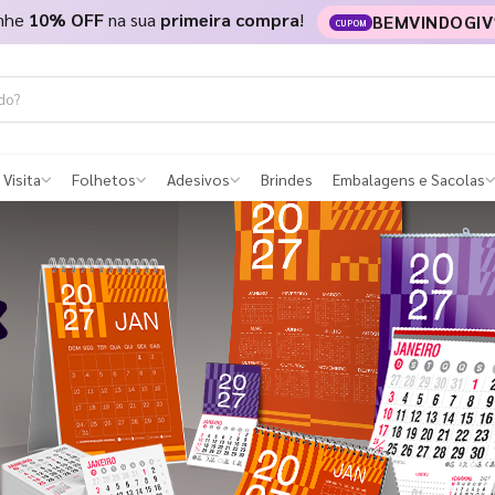
nhe
10% OFF
na sua
primeira compra
!
BEMVINDOGIV
CUPOM
 Visita
Folhetos
Adesivos
Brindes
Embalagens e Sacolas