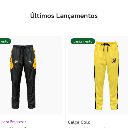
Últimos Lançamentos
mento
Lançamento
Calça Cold
s para Empresas