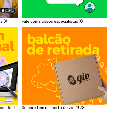
ra
Fale com nossos especialistas
pedidos!
Sempre tem um perto de você!