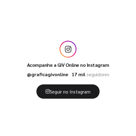
Acompanhe a GIV Online no Instagram
@graficagivonline
17 mil
seguidores
Seguir no Instagram