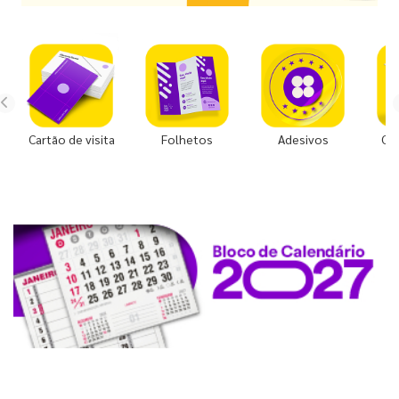
Cartão de visita
Folhetos
Adesivos
Co