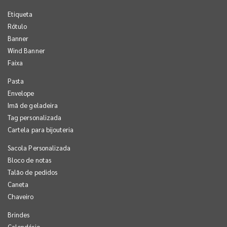
Etiqueta
Rótulo
Banner
Wind Banner
Faixa
Pasta
Envelope
Imã de geladeira
Tag personalizada
Cartela para bijouteria
Sacola Personalizada
Bloco de notas
Talão de pedidos
Caneta
Chaveiro
Brindes
Calendário