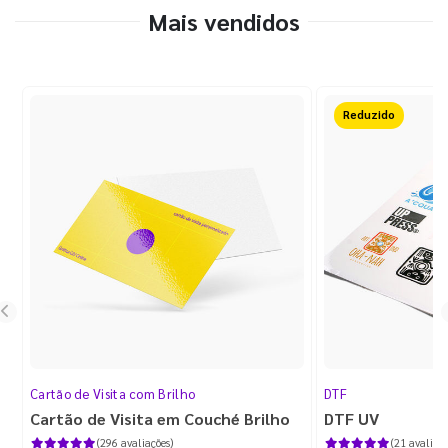
Mais vendidos
Reduzido
Cartão de Visita com Brilho
DTF
Cartão de Visita em Couché Brilho
DTF UV
(296 avaliações)
(21 avaliaçõ