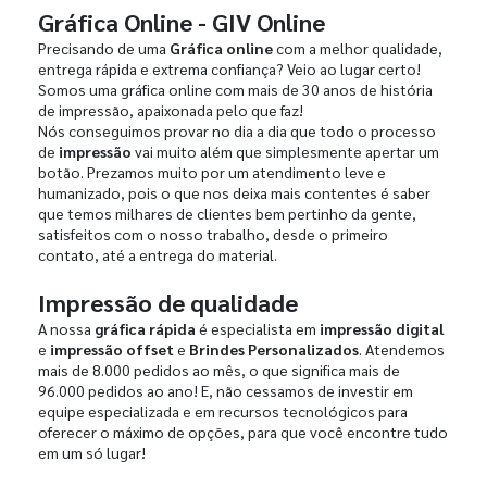
Gráfica Online - GIV Online
Precisando de uma
Gráfica online
com a melhor qualidade,
entrega rápida e extrema confiança? Veio ao lugar certo!
Somos uma gráfica online com mais de 30 anos de história
de impressão, apaixonada pelo que faz!
Nós conseguimos provar no dia a dia que todo o processo
de
impressão
vai muito além que simplesmente apertar um
botão. Prezamos muito por um atendimento leve e
humanizado, pois o que nos deixa mais contentes é saber
que temos milhares de clientes bem pertinho da gente,
satisfeitos com o nosso trabalho, desde o primeiro
contato, até a entrega do material.
Impressão de qualidade
A nossa
gráfica rápida
é especialista em
impressão digital
e
impressão offset
e
Brindes Personalizados
. Atendemos
mais de 8.000 pedidos ao mês, o que significa mais de
96.000 pedidos ao ano! E, não cessamos de investir em
equipe especializada e em recursos tecnológicos para
oferecer o máximo de opções, para que você encontre tudo
em um só lugar!