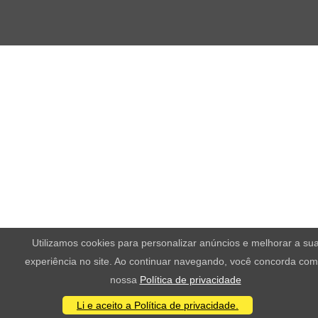
Utilizamos cookies para personalizar anúncios e melhorar a su
experiência no site. Ao continuar navegando, você concorda com
nossa
Política de privacidade
Li e aceito a Política de privacidade.