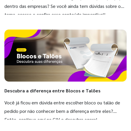
dentro das empresas? Se você ainda tem dúvidas sobre o
tema, acesse e confira esse conteúdo imperdível!
Descubra a diferença entre Blocos e Talões
Você já ficou em dúvida entre escolher bloco ou talão de
pedido por não conhecer bem a diferença entre eles?
Então, continue aqui na GIV e descubra agora!