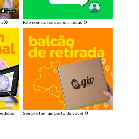
ra
Fale com nossos especialistas
pedidos!
Sempre tem um perto de você!