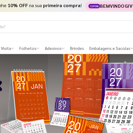
nhe
10% OFF
na sua
primeira compra
!
BEMVINDOGIV
CUPOM
 Visita
Folhetos
Adesivos
Brindes
Embalagens e Sacolas