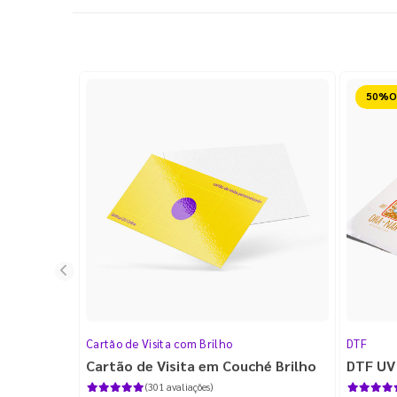
Reduz
Cartão de Visita com Brilho
DTF
Cartão de Visita em Couché Brilho
DTF UV
(301 avaliações)