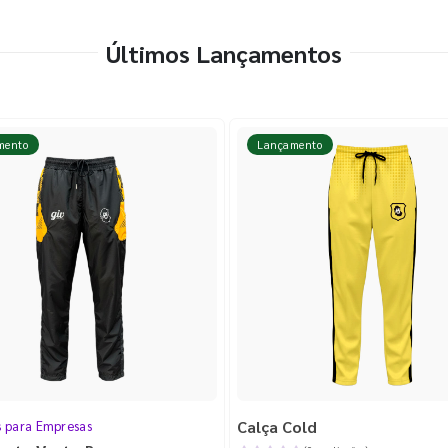
Últimos Lançamentos
mento
Lançamento
Calça Cold
s para Empresas