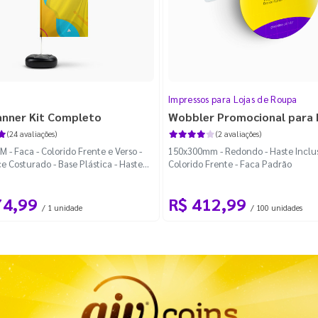
Impressos para Lojas de Roupa
anner Kit Completo
Wobbler Promocional para
(24 avaliações)
(2 avaliações)
 - Faca - Colorido Frente e Verso -
150x300mm - Redondo - Haste Inclus
e Costurado - Base Plástica - Haste
Colorido Frente - Faca Padrão
vel Curva
74,99
R$ 412,99
/ 1 unidade
/ 100 unidades