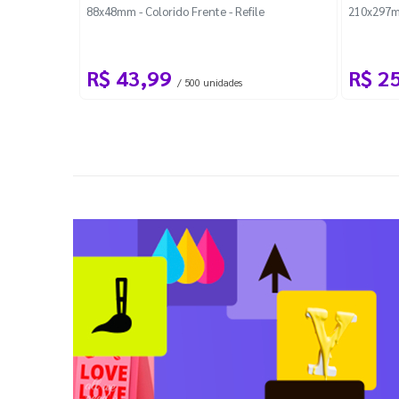
88x48mm - Colorido Frente - Refile
210x297m
R$ 43,99
R$ 2
/ 500 unidades