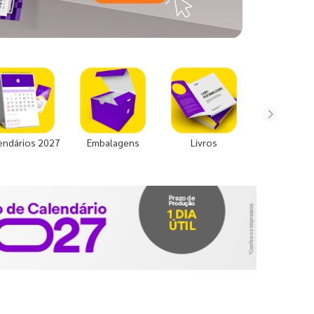
endários 2027
Embalagens
Livros
Uniforme