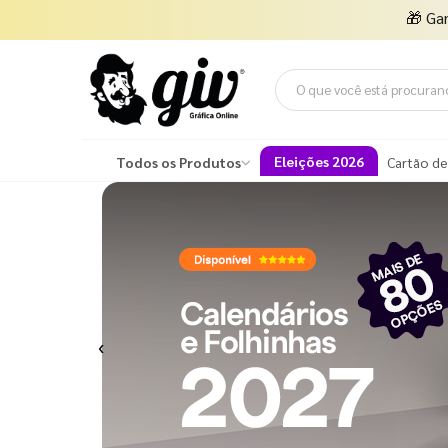
🎁
Ga
Eleições 2026
Todos os Produtos
Cartão de
Previous