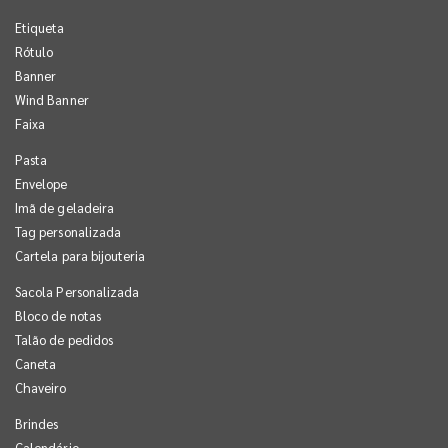
Etiqueta
Rótulo
Banner
Wind Banner
Faixa
Pasta
Envelope
Imã de geladeira
Tag personalizada
Cartela para bijouteria
Sacola Personalizada
Bloco de notas
Talão de pedidos
Caneta
Chaveiro
Brindes
Calendário