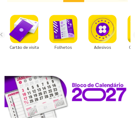
Cartão de visita
Folhetos
Adesivos
Co