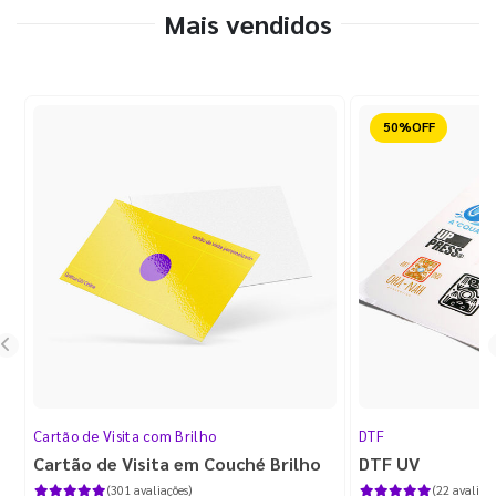
Mais vendidos
Reduzido
Cartão de Visita com Brilho
DTF
Cartão de Visita em Couché Brilho
DTF UV
(301 avaliações)
(22 avaliaçõ