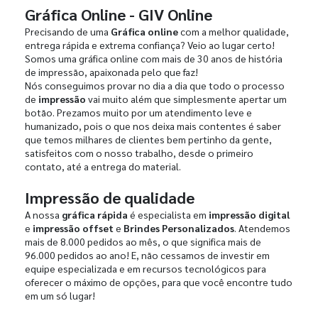
Gráfica Online - GIV Online
Precisando de uma
Gráfica online
com a melhor qualidade,
entrega rápida e extrema confiança? Veio ao lugar certo!
Somos uma gráfica online com mais de 30 anos de história
de impressão, apaixonada pelo que faz!
Nós conseguimos provar no dia a dia que todo o processo
de
impressão
vai muito além que simplesmente apertar um
botão. Prezamos muito por um atendimento leve e
humanizado, pois o que nos deixa mais contentes é saber
que temos milhares de clientes bem pertinho da gente,
satisfeitos com o nosso trabalho, desde o primeiro
contato, até a entrega do material.
Impressão de qualidade
A nossa
gráfica rápida
é especialista em
impressão digital
e
impressão offset
e
Brindes Personalizados
. Atendemos
mais de 8.000 pedidos ao mês, o que significa mais de
96.000 pedidos ao ano! E, não cessamos de investir em
equipe especializada e em recursos tecnológicos para
oferecer o máximo de opções, para que você encontre tudo
em um só lugar!