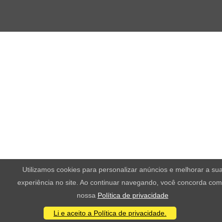
Utilizamos cookies para personalizar anúncios e melhorar a su
experiência no site. Ao continuar navegando, você concorda com
nossa
Política de privacidade
Li e aceito a Política de privacidade.