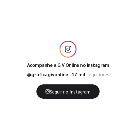
Acompanhe a GIV Online no Instagram
@graficagivonline
17 mil
seguidores
Seguir no Instagram