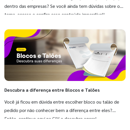
dentro das empresas? Se você ainda tem dúvidas sobre o
tema, acesse e confira esse conteúdo imperdível!
Descubra a diferença entre Blocos e Talões
Você já ficou em dúvida entre escolher bloco ou talão de
pedido por não conhecer bem a diferença entre eles?
Então, continue aqui na GIV e descubra agora!