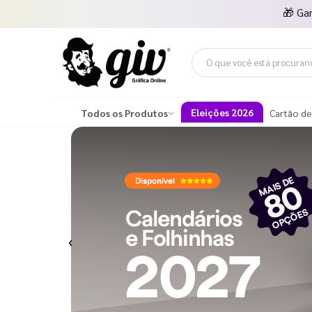
🎁
Ga
Eleições 2026
Todos os Produtos
Cartão de
Previous