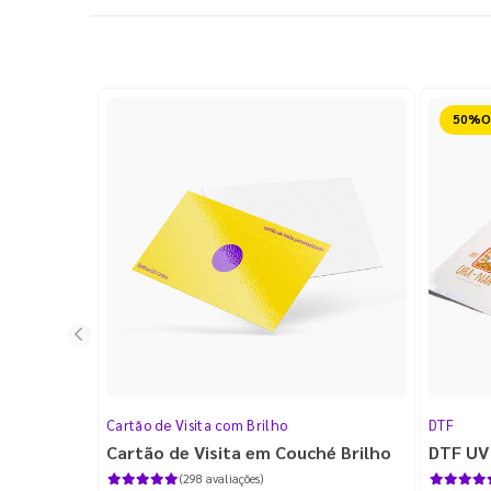
Reduz
Cartão de Visita com Brilho
DTF
Cartão de Visita em Couché Brilho
DTF UV
(298 avaliações)