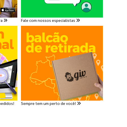
ra
Fale com nossos especialistas
pedidos!
Sempre tem um perto de você!