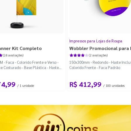
Impressos para Lojas de Roupa
anner Kit Completo
Wobbler Promocional para
(24 avaliações)
(2 avaliações)
 - Faca - Colorido Frente e Verso -
150x300mm - Redondo - Haste Inclus
e Costurado - Base Plástica - Haste
Colorido Frente - Faca Padrão
vel Curva
74,99
R$ 412,99
/ 1 unidade
/ 100 unidades