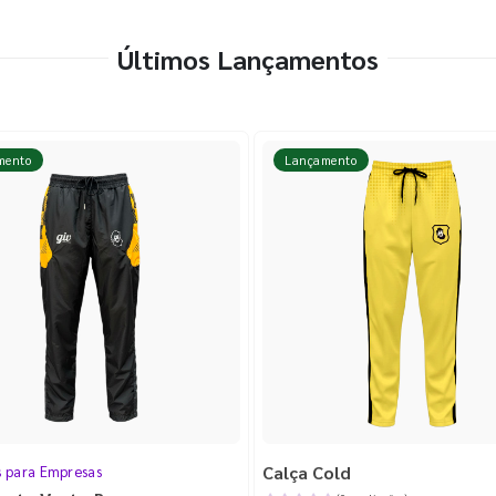
Últimos Lançamentos
mento
Lançamento
Calça Cold
s para Empresas