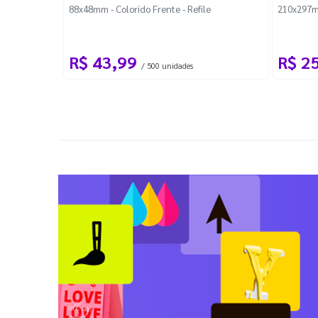
88x48mm - Colorido Frente - Refile
210x297m
R$ 43,99
R$ 2
/ 500 unidades