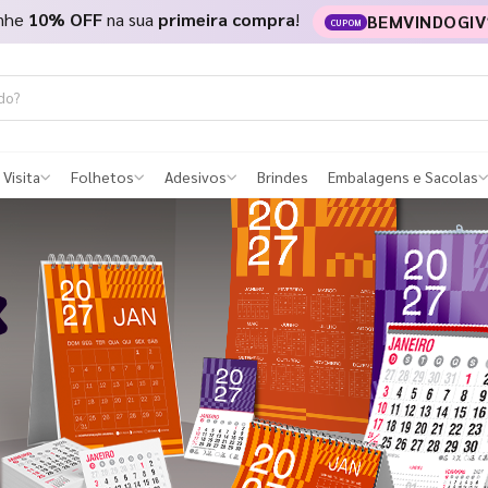
nhe
10% OFF
na sua
primeira compra
!
BEMVINDOGIV
CUPOM
 Visita
Folhetos
Adesivos
Brindes
Embalagens e Sacolas