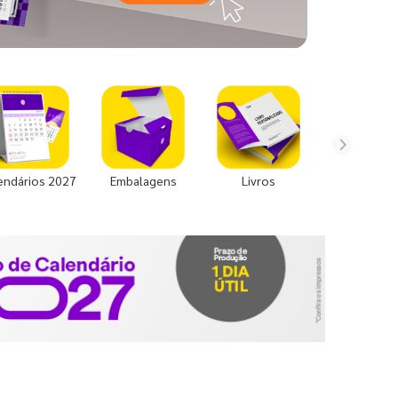
endários 2027
Embalagens
Livros
Uniforme