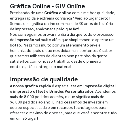
Gráfica Online - GIV Online
Precisando de uma
Gráfica online
com a melhor qualidade,
entrega rápida e extrema confiança? Veio ao lugar certo!
Somos uma gráfica online com mais de 30 anos de história
de impressão, apaixonada pelo que faz!
Nós conseguimos provar no dia a dia que todo o processo
de
impressão
vai muito além que simplesmente apertar um
botão. Prezamos muito por um atendimento leve e
humanizado, pois o que nos deixa mais contentes é saber
que temos milhares de clientes bem pertinho da gente,
satisfeitos com o nosso trabalho, desde o primeiro
contato, até a entrega do material.
Impressão de qualidade
A nossa
gráfica rápida
é especialista em
impressão digital
e
impressão offset
e
Brindes Personalizados
. Atendemos
mais de 8.000 pedidos ao mês, o que significa mais de
96.000 pedidos ao ano! E, não cessamos de investir em
equipe especializada e em recursos tecnológicos para
oferecer o máximo de opções, para que você encontre tudo
em um só lugar!