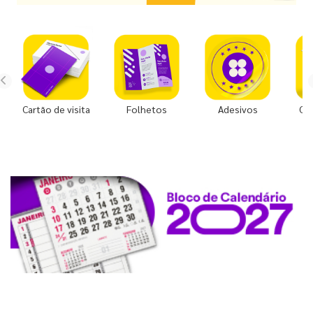
Cartão de visita
Folhetos
Adesivos
Co