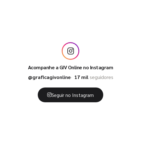
Acompanhe a GIV Online no Instagram
@graficagivonline
17 mil
seguidores
Seguir no Instagram