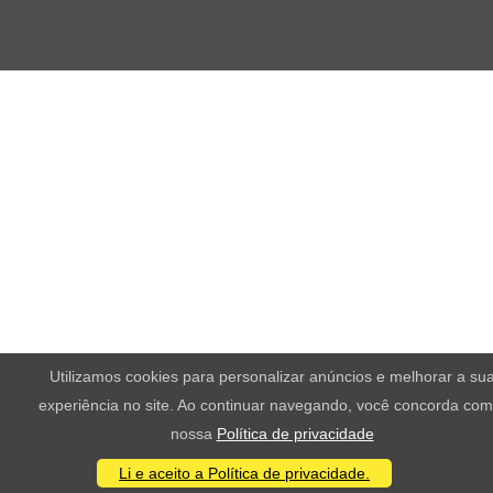
Utilizamos cookies para personalizar anúncios e melhorar a su
experiência no site. Ao continuar navegando, você concorda com
nossa
Política de privacidade
Li e aceito a Política de privacidade.