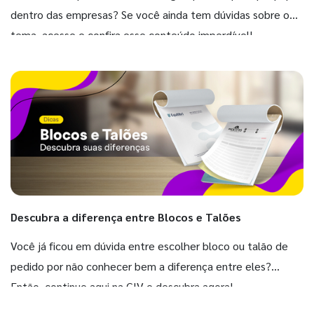
dentro das empresas? Se você ainda tem dúvidas sobre o
tema, acesse e confira esse conteúdo imperdível!
Descubra a diferença entre Blocos e Talões
Você já ficou em dúvida entre escolher bloco ou talão de
pedido por não conhecer bem a diferença entre eles?
Então, continue aqui na GIV e descubra agora!