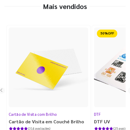
Mais vendidos
Reduzido
Cartão de Visita com Brilho
DTF
Cartão de Visita em Couché Brilho
DTF UV
(314 avaliações)
(25 avaliaçõ