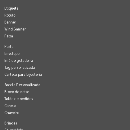
Etiqueta
Rótulo
Banner
Wind Banner
Faixa
Pasta
Envelope
Imã de geladeira
Tag personalizada
Cartela para bijouteria
Sacola Personalizada
Bloco de notas
Talão de pedidos
Caneta
Chaveiro
Brindes
Calendário