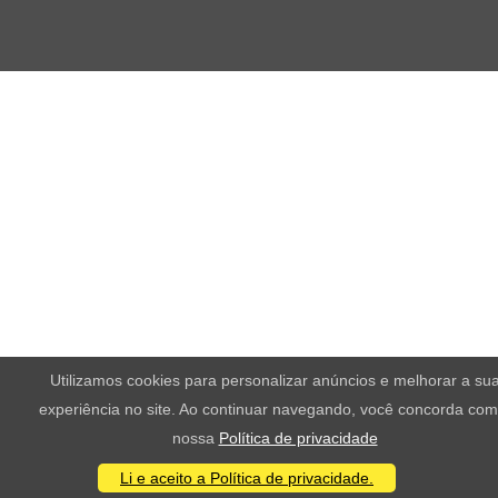
Utilizamos cookies para personalizar anúncios e melhorar a su
experiência no site. Ao continuar navegando, você concorda com
nossa
Política de privacidade
Li e aceito a Política de privacidade.