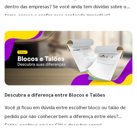
dentro das empresas? Se você ainda tem dúvidas sobre o
tema, acesse e confira esse conteúdo imperdível!
Descubra a diferença entre Blocos e Talões
Você já ficou em dúvida entre escolher bloco ou talão de
pedido por não conhecer bem a diferença entre eles?
Então, continue aqui na GIV e descubra agora!