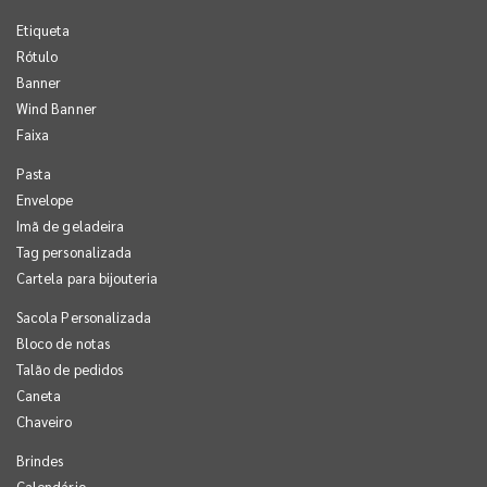
Etiqueta
Rótulo
Banner
Wind Banner
Faixa
Pasta
Envelope
Imã de geladeira
Tag personalizada
Cartela para bijouteria
Sacola Personalizada
Bloco de notas
Talão de pedidos
Caneta
Chaveiro
Brindes
Calendário