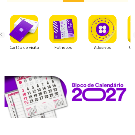
Cartão de visita
Folhetos
Adesivos
Co