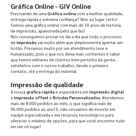
Gráfica Online - GIV Online
Precisando de uma
Gráfica online
com a melhor qualidade,
entrega rápida e extrema confiança? Veio ao lugar certo!
Somos uma gráfica online com mais de 30 anos de história
de impressão, apaixonada pelo que faz!
Nós conseguimos provar no dia a dia que todo o processo
de
impressão
vai muito além que simplesmente apertar um
botão. Prezamos muito por um atendimento leve e
humanizado, pois o que nos deixa mais contentes é saber
que temos milhares de clientes bem pertinho da gente,
satisfeitos com o nosso trabalho, desde o primeiro
contato, até a entrega do material.
Impressão de qualidade
A nossa
gráfica rápida
é especialista em
impressão digital
e
impressão offset
e
Brindes Personalizados
. Atendemos
mais de 8.000 pedidos ao mês, o que significa mais de
96.000 pedidos ao ano! E, não cessamos de investir em
equipe especializada e em recursos tecnológicos para
oferecer o máximo de opções, para que você encontre tudo
em um só lugar!