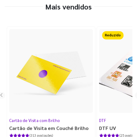
Mais vendidos
50%OFF
Cartão de Visita com Brilho
DTF
Cartão de Visita em Couché Brilho
DTF UV
(313 avaliações)
(25 avaliaçõ