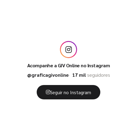
Acompanhe a GIV Online no Instagram
@graficagivonline
17 mil
seguidores
Seguir no Instagram