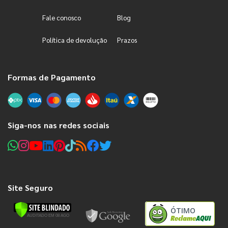
Fale conosco
Blog
Política de devolução
Prazos
Formas de Pagamento
Siga-nos nas redes sociais
Site Seguro
ÓTIMO