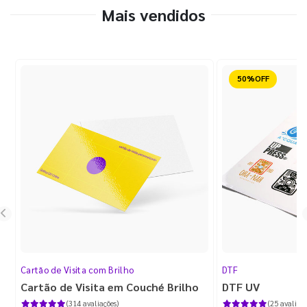
Mais vendidos
Reduzido
Cartão de Visita com Brilho
DTF
Cartão de Visita em Couché Brilho
DTF UV
(314 avaliações)
(25 avaliaçõ