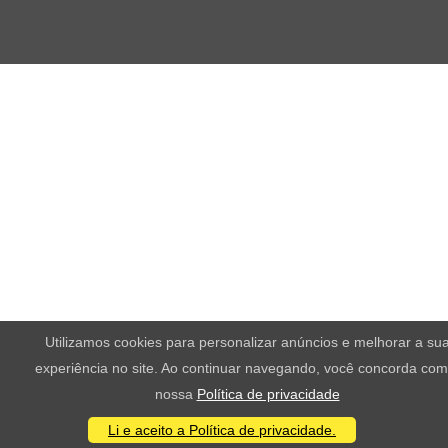
Utilizamos cookies para personalizar anúncios e melhorar a su
experiência no site. Ao continuar navegando, você concorda com
nossa
Política de privacidade
Li e aceito a Política de privacidade.