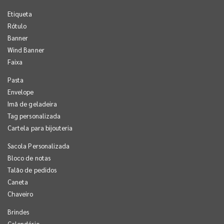
Etiqueta
Rótulo
Banner
Wind Banner
Faixa
Pasta
Envelope
Imã de geladeira
Tag personalizada
Cartela para bijouteria
Sacola Personalizada
Bloco de notas
Talão de pedidos
Caneta
Chaveiro
Brindes
Calendário