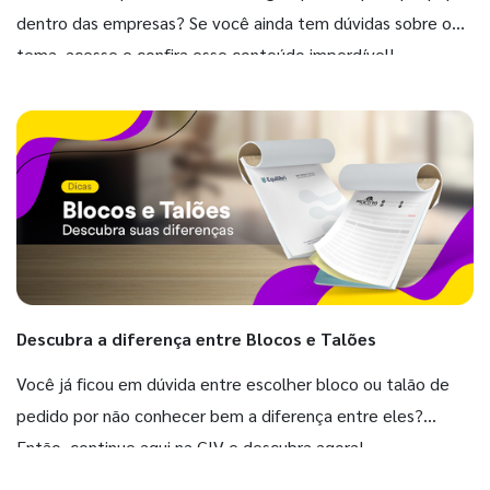
dentro das empresas? Se você ainda tem dúvidas sobre o
tema, acesse e confira esse conteúdo imperdível!
Descubra a diferença entre Blocos e Talões
Você já ficou em dúvida entre escolher bloco ou talão de
pedido por não conhecer bem a diferença entre eles?
Então, continue aqui na GIV e descubra agora!