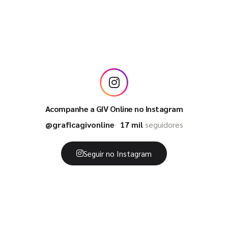
Acompanhe a GIV Online no Instagram
@graficagivonline
17 mil
seguidores
Seguir no Instagram