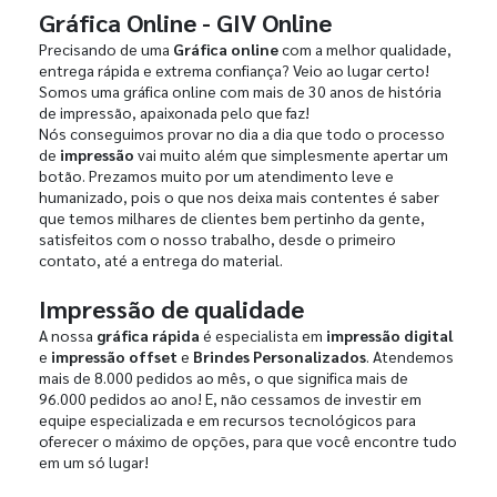
Gráfica Online - GIV Online
Precisando de uma
Gráfica online
com a melhor qualidade,
entrega rápida e extrema confiança? Veio ao lugar certo!
Somos uma gráfica online com mais de 30 anos de história
de impressão, apaixonada pelo que faz!
Nós conseguimos provar no dia a dia que todo o processo
de
impressão
vai muito além que simplesmente apertar um
botão. Prezamos muito por um atendimento leve e
humanizado, pois o que nos deixa mais contentes é saber
que temos milhares de clientes bem pertinho da gente,
satisfeitos com o nosso trabalho, desde o primeiro
contato, até a entrega do material.
Impressão de qualidade
A nossa
gráfica rápida
é especialista em
impressão digital
e
impressão offset
e
Brindes Personalizados
. Atendemos
mais de 8.000 pedidos ao mês, o que significa mais de
96.000 pedidos ao ano! E, não cessamos de investir em
equipe especializada e em recursos tecnológicos para
oferecer o máximo de opções, para que você encontre tudo
em um só lugar!