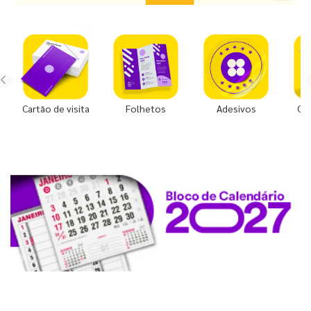
Cartão de visita
Folhetos
Adesivos
Co