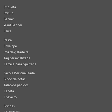
Etiqueta
Rótulo
Banner
Wind Banner
Faixa
Pasta
Envelope
Imã de geladeira
Tag personalizada
Cartela para bijouteria
Sacola Personalizada
Bloco de notas
Talão de pedidos
Caneta
Chaveiro
Brindes
Calendário