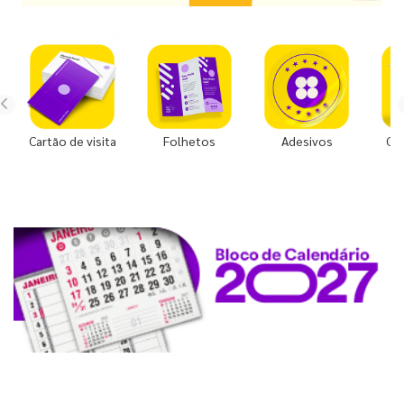
Cartão de visita
Folhetos
Adesivos
Co