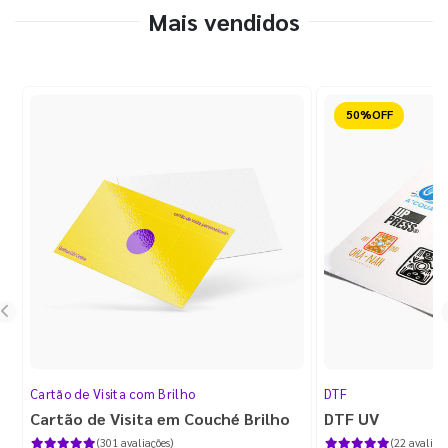
Mais vendidos
Reduzido
Cartão de Visita com Brilho
DTF
Cartão de Visita em Couché Brilho
DTF UV
(301 avaliações)
(22 avaliaçõ