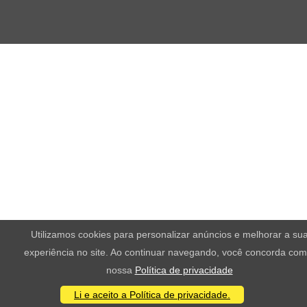
Utilizamos cookies para personalizar anúncios e melhorar a su
experiência no site. Ao continuar navegando, você concorda com
nossa
Política de privacidade
Li e aceito a Política de privacidade.