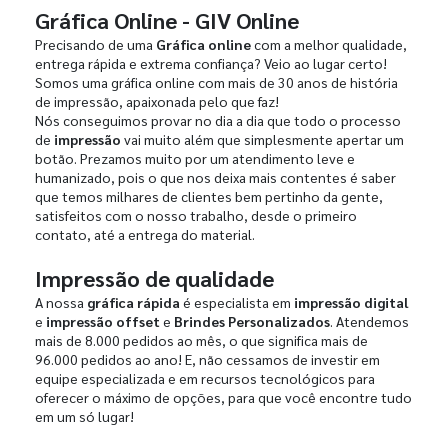
Gráfica Online - GIV Online
Precisando de uma
Gráfica online
com a melhor qualidade,
entrega rápida e extrema confiança? Veio ao lugar certo!
Somos uma gráfica online com mais de 30 anos de história
de impressão, apaixonada pelo que faz!
Nós conseguimos provar no dia a dia que todo o processo
de
impressão
vai muito além que simplesmente apertar um
botão. Prezamos muito por um atendimento leve e
humanizado, pois o que nos deixa mais contentes é saber
que temos milhares de clientes bem pertinho da gente,
satisfeitos com o nosso trabalho, desde o primeiro
contato, até a entrega do material.
Impressão de qualidade
A nossa
gráfica rápida
é especialista em
impressão digital
e
impressão offset
e
Brindes Personalizados
. Atendemos
mais de 8.000 pedidos ao mês, o que significa mais de
96.000 pedidos ao ano! E, não cessamos de investir em
equipe especializada e em recursos tecnológicos para
oferecer o máximo de opções, para que você encontre tudo
em um só lugar!