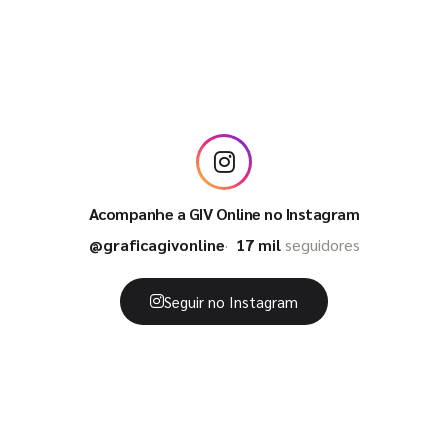
Acompanhe a GIV Online no Instagram
@graficagivonline
17 mil
seguidores
Seguir no Instagram