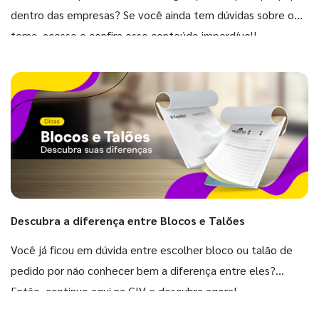
dentro das empresas? Se você ainda tem dúvidas sobre o
tema, acesse e confira esse conteúdo imperdível!
Descubra a diferença entre Blocos e Talões
Você já ficou em dúvida entre escolher bloco ou talão de
pedido por não conhecer bem a diferença entre eles?
Então, continue aqui na GIV e descubra agora!