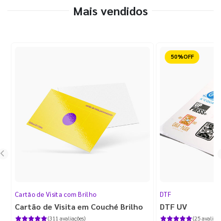
Mais vendidos
Reduzido
Cartão de Visita com Brilho
DTF
Cartão de Visita em Couché Brilho
DTF UV
(311 avaliações)
(25 avaliaçõ