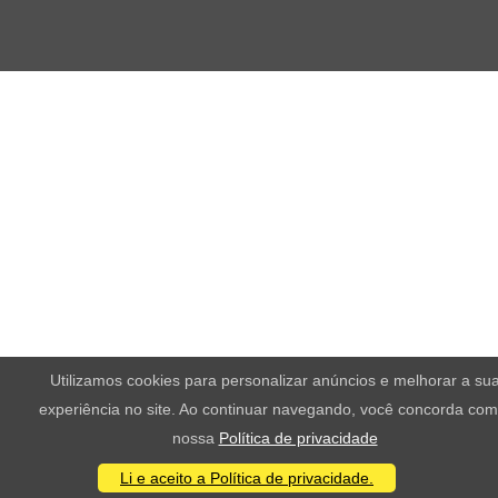
Utilizamos cookies para personalizar anúncios e melhorar a su
experiência no site. Ao continuar navegando, você concorda com
nossa
Política de privacidade
Li e aceito a Política de privacidade.