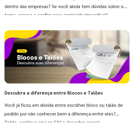
dentro das empresas? Se você ainda tem dúvidas sobre o
tema, acesse e confira esse conteúdo imperdível!
Descubra a diferença entre Blocos e Talões
Você já ficou em dúvida entre escolher bloco ou talão de
pedido por não conhecer bem a diferença entre eles?
Então, continue aqui na GIV e descubra agora!