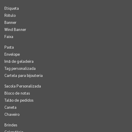
Etiqueta
Rótulo
Banner
Wind Banner
Faixa
Pasta
Envelope
Imã de geladeira
Tag personalizada
Cartela para bijouteria
Sacola Personalizada
Bloco de notas
Talão de pedidos
Caneta
Chaveiro
Brindes
Calendário