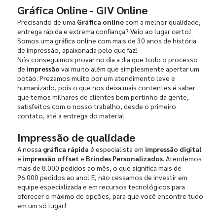
Gráfica Online - GIV Online
Precisando de uma
Gráfica online
com a melhor qualidade,
entrega rápida e extrema confiança? Veio ao lugar certo!
Somos uma gráfica online com mais de 30 anos de história
de impressão, apaixonada pelo que faz!
Nós conseguimos provar no dia a dia que todo o processo
de
impressão
vai muito além que simplesmente apertar um
botão. Prezamos muito por um atendimento leve e
humanizado, pois o que nos deixa mais contentes é saber
que temos milhares de clientes bem pertinho da gente,
satisfeitos com o nosso trabalho, desde o primeiro
contato, até a entrega do material.
Impressão de qualidade
A nossa
gráfica rápida
é especialista em
impressão digital
e
impressão offset
e
Brindes Personalizados
. Atendemos
mais de 8.000 pedidos ao mês, o que significa mais de
96.000 pedidos ao ano! E, não cessamos de investir em
equipe especializada e em recursos tecnológicos para
oferecer o máximo de opções, para que você encontre tudo
em um só lugar!