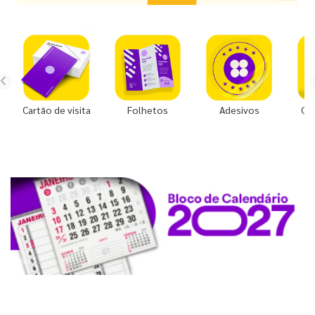
Cartão de visita
Folhetos
Adesivos
Co