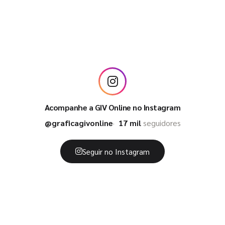
Acompanhe a GIV Online no Instagram
@graficagivonline
17 mil
seguidores
Seguir no Instagram