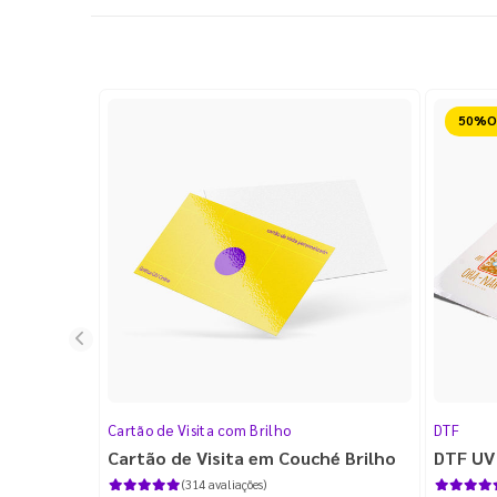
Reduz
Cartão de Visita com Brilho
DTF
Cartão de Visita em Couché Brilho
DTF UV
(314 avaliações)