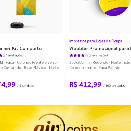
Impressos para Lojas de Roupa
anner Kit Completo
Wobbler Promocional para
(24 avaliações)
(2 avaliações)
 - Faca - Colorido Frente e Verso -
150x300mm - Redondo - Haste Inclus
e Costurado - Base Plástica - Haste
Colorido Frente - Faca Padrão
vel Curva
74,99
R$ 412,99
/ 1 unidade
/ 100 unidades