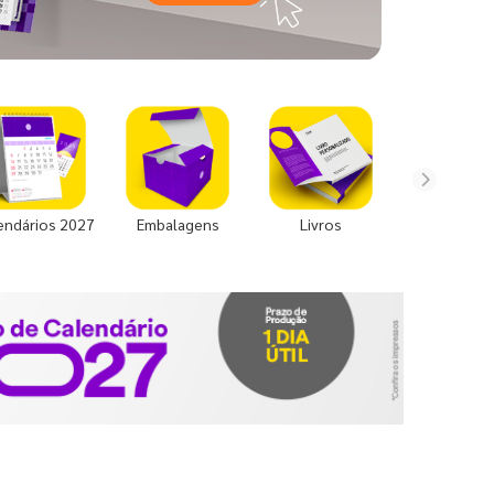
endários 2027
Embalagens
Livros
Uniforme