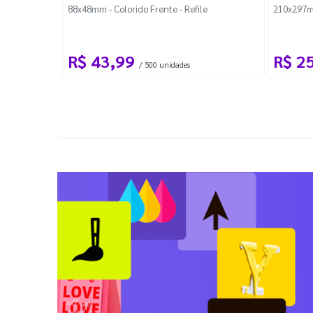
88x48mm - Colorido Frente - Refile
210x297m
R$ 43,99
R$ 2
/ 500 unidades