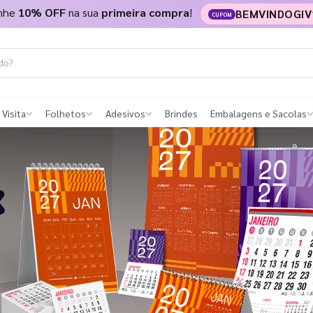
nhe
10% OFF
na sua
primeira compra
!
BEMVINDOGIV
CUPOM
 Visita
Folhetos
Adesivos
Brindes
Embalagens e Sacolas