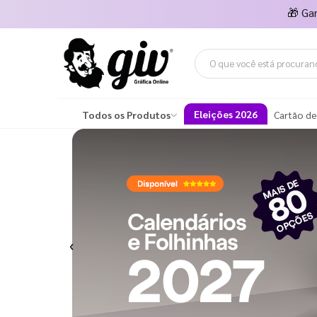
🎁
Ga
Eleições 2026
Todos os Produtos
Cartão de
Previous