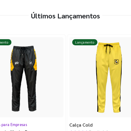
Últimos Lançamentos
mento
Lançamento
Calça Cold
s para Empresas