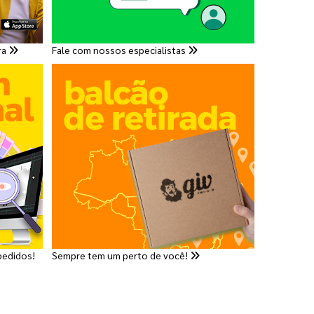
ra
Fale com nossos especialistas
pedidos!
Sempre tem um perto de você!