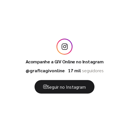
Acompanhe a GIV Online no Instagram
@graficagivonline
17 mil
seguidores
Seguir no Instagram