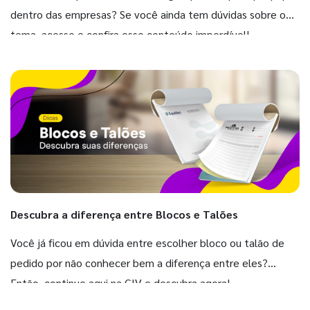
dentro das empresas? Se você ainda tem dúvidas sobre o
tema, acesse e confira esse conteúdo imperdível!
Descubra a diferença entre Blocos e Talões
Você já ficou em dúvida entre escolher bloco ou talão de
pedido por não conhecer bem a diferença entre eles?
Então, continue aqui na GIV e descubra agora!