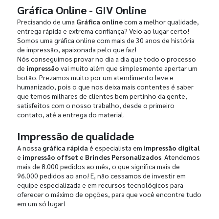
Gráfica Online - GIV Online
Precisando de uma
Gráfica online
com a melhor qualidade,
entrega rápida e extrema confiança? Veio ao lugar certo!
Somos uma gráfica online com mais de 30 anos de história
de impressão, apaixonada pelo que faz!
Nós conseguimos provar no dia a dia que todo o processo
de
impressão
vai muito além que simplesmente apertar um
botão. Prezamos muito por um atendimento leve e
humanizado, pois o que nos deixa mais contentes é saber
que temos milhares de clientes bem pertinho da gente,
satisfeitos com o nosso trabalho, desde o primeiro
contato, até a entrega do material.
Impressão de qualidade
A nossa
gráfica rápida
é especialista em
impressão digital
e
impressão offset
e
Brindes Personalizados
. Atendemos
mais de 8.000 pedidos ao mês, o que significa mais de
96.000 pedidos ao ano! E, não cessamos de investir em
equipe especializada e em recursos tecnológicos para
oferecer o máximo de opções, para que você encontre tudo
em um só lugar!