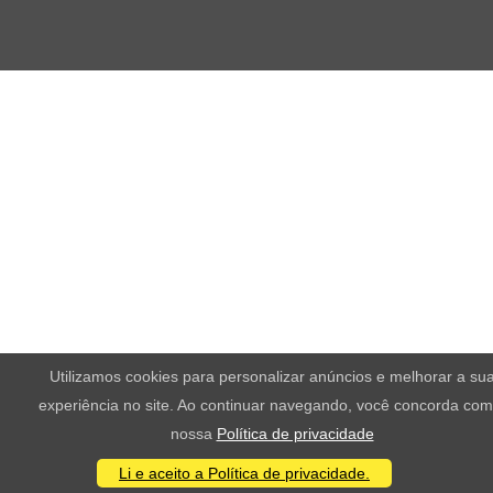
Utilizamos cookies para personalizar anúncios e melhorar a su
experiência no site. Ao continuar navegando, você concorda com
nossa
Política de privacidade
Li e aceito a Política de privacidade.