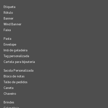
Etiqueta
Rótulo
Banner
Wind Banner
Faixa
Pasta
Envelope
Imã de geladeira
Tag personalizada
Cartela para bijouteria
Sacola Personalizada
Bloco de notas
Talão de pedidos
Caneta
Chaveiro
Brindes
Calendário