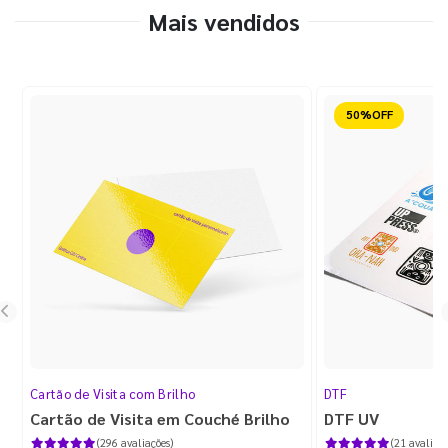
Mais vendidos
Reduzido
Cartão de Visita com Brilho
DTF
Cartão de Visita em Couché Brilho
DTF UV
(296 avaliações)
(21 avaliaçõ