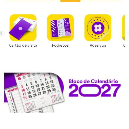
Cartão de visita
Folhetos
Adesivos
Co