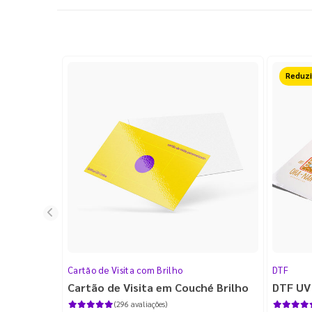
50%O
Cartão de Visita com Brilho
DTF
Cartão de Visita em Couché Brilho
DTF UV
(296 avaliações)