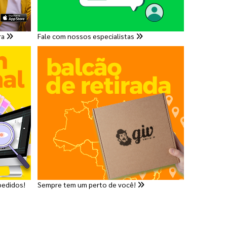
ra
Fale com nossos especialistas
pedidos!
Sempre tem um perto de você!