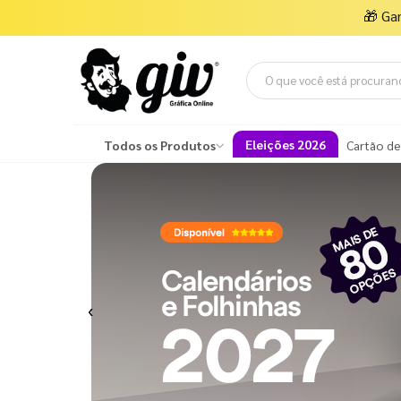
🎁
Ga
Eleições 2026
Todos os Produtos
Cartão de
Previous