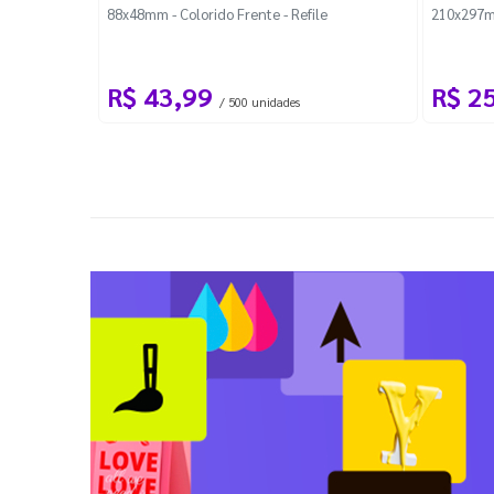
88x48mm - Colorido Frente - Refile
210x297m
R$ 43,99
R$ 2
/ 500 unidades