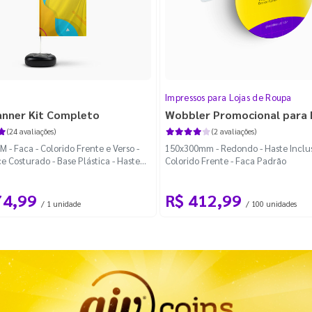
Impressos para Lojas de Roupa
anner Kit Completo
Wobbler Promocional para
(24 avaliações)
(2 avaliações)
 - Faca - Colorido Frente e Verso -
150x300mm - Redondo - Haste Inclus
e Costurado - Base Plástica - Haste
Colorido Frente - Faca Padrão
vel Curva
74,99
R$ 412,99
/ 1 unidade
/ 100 unidades