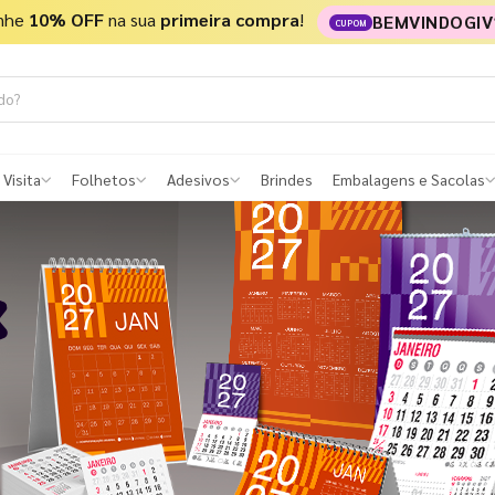
nhe
10% OFF
na sua
primeira compra
!
BEMVINDOGIV
CUPOM
 Visita
Folhetos
Adesivos
Brindes
Embalagens e Sacolas