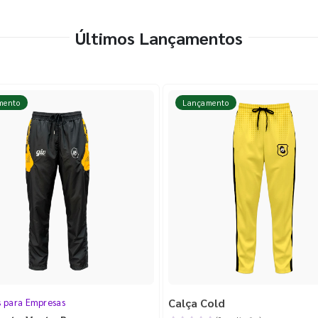
Últimos Lançamentos
mento
Lançamento
Calça Cold
s para Empresas