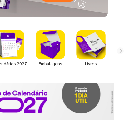
endários 2027
Embalagens
Livros
Uniforme