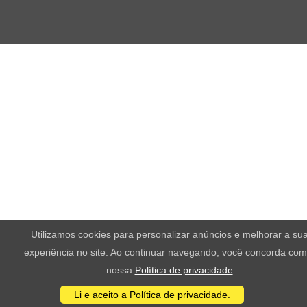
Utilizamos cookies para personalizar anúncios e melhorar a su
experiência no site. Ao continuar navegando, você concorda com
nossa
Política de privacidade
Li e aceito a Política de privacidade.