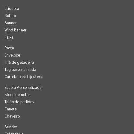
Etiqueta
Rótulo
Banner
Wind Banner
Faixa
Pasta
Envelope
Imã de geladeira
Tag personalizada
Cartela para bijouteria
Sacola Personalizada
Bloco de notas
Talão de pedidos
Caneta
Chaveiro
Brindes
Calendário