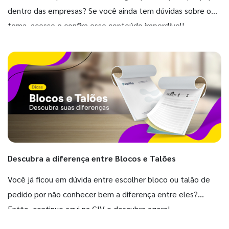
dentro das empresas? Se você ainda tem dúvidas sobre o
tema, acesse e confira esse conteúdo imperdível!
Descubra a diferença entre Blocos e Talões
Você já ficou em dúvida entre escolher bloco ou talão de
pedido por não conhecer bem a diferença entre eles?
Então, continue aqui na GIV e descubra agora!