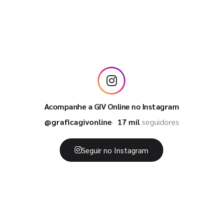
Acompanhe a GIV Online no Instagram
@graficagivonline
17 mil
seguidores
Seguir no Instagram