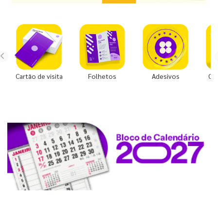
Cartão de visita
Folhetos
Adesivos
Co