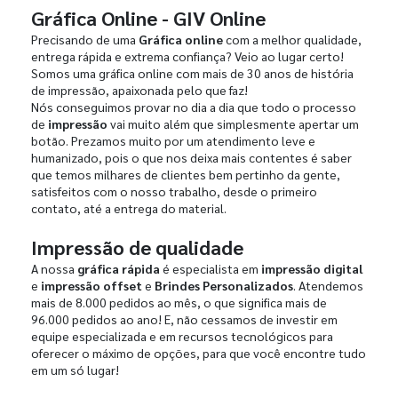
Gráfica Online - GIV Online
Precisando de uma
Gráfica online
com a melhor qualidade,
entrega rápida e extrema confiança? Veio ao lugar certo!
Somos uma gráfica online com mais de 30 anos de história
de impressão, apaixonada pelo que faz!
Nós conseguimos provar no dia a dia que todo o processo
de
impressão
vai muito além que simplesmente apertar um
botão. Prezamos muito por um atendimento leve e
humanizado, pois o que nos deixa mais contentes é saber
que temos milhares de clientes bem pertinho da gente,
satisfeitos com o nosso trabalho, desde o primeiro
contato, até a entrega do material.
Impressão de qualidade
A nossa
gráfica rápida
é especialista em
impressão digital
e
impressão offset
e
Brindes Personalizados
. Atendemos
mais de 8.000 pedidos ao mês, o que significa mais de
96.000 pedidos ao ano! E, não cessamos de investir em
equipe especializada e em recursos tecnológicos para
oferecer o máximo de opções, para que você encontre tudo
em um só lugar!