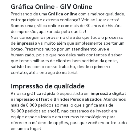
Gráfica Online - GIV Online
Precisando de uma
Gráfica online
com a melhor qualidade,
entrega rápida e extrema confiança? Veio ao lugar certo!
Somos uma gráfica online com mais de 30 anos de história
de impressão, apaixonada pelo que faz!
Nós conseguimos provar no dia a dia que todo o processo
de
impressão
vai muito além que simplesmente apertar um
botão. Prezamos muito por um atendimento leve e
humanizado, pois o que nos deixa mais contentes é saber
que temos milhares de clientes bem pertinho da gente,
satisfeitos com o nosso trabalho, desde o primeiro
contato, até a entrega do material.
Impressão de qualidade
A nossa
gráfica rápida
é especialista em
impressão digital
e
impressão offset
e
Brindes Personalizados
. Atendemos
mais de 8.000 pedidos ao mês, o que significa mais de
96.000 pedidos ao ano! E, não cessamos de investir em
equipe especializada e em recursos tecnológicos para
oferecer o máximo de opções, para que você encontre tudo
em um só lugar!