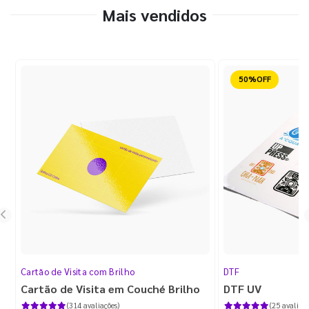
Mais vendidos
Reduzido
Cartão de Visita com Brilho
DTF
Cartão de Visita em Couché Brilho
DTF UV
(314 avaliações)
(25 avaliaçõ