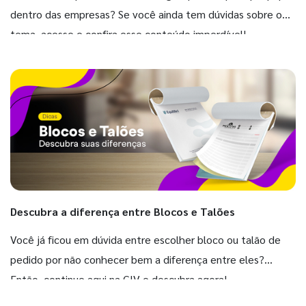
dentro das empresas? Se você ainda tem dúvidas sobre o
tema, acesse e confira esse conteúdo imperdível!
Descubra a diferença entre Blocos e Talões
Você já ficou em dúvida entre escolher bloco ou talão de
pedido por não conhecer bem a diferença entre eles?
Então, continue aqui na GIV e descubra agora!