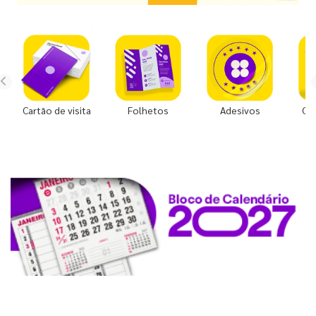
Cartão de visita
Folhetos
Adesivos
Co