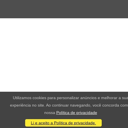
Utilizamos cookies para personalizar anúncios e melhorar a su
experiência no site. Ao continuar navegando, você concorda com
nossa
Política de privacidade
Li e aceito a Política de privacidade.