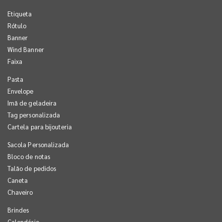
Etiqueta
Rótulo
Banner
Wind Banner
Faixa
Pasta
Envelope
Imã de geladeira
Tag personalizada
Cartela para bijouteria
Sacola Personalizada
Bloco de notas
Talão de pedidos
Caneta
Chaveiro
Brindes
Calendário