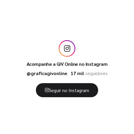
Acompanhe a GIV Online no Instagram
@graficagivonline
17 mil
seguidores
Seguir no Instagram