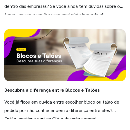
dentro das empresas? Se você ainda tem dúvidas sobre o
tema, acesse e confira esse conteúdo imperdível!
Descubra a diferença entre Blocos e Talões
Você já ficou em dúvida entre escolher bloco ou talão de
pedido por não conhecer bem a diferença entre eles?
Então, continue aqui na GIV e descubra agora!