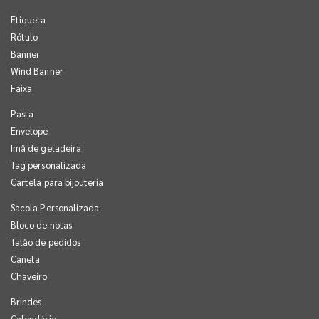
Etiqueta
Rótulo
Banner
Wind Banner
Faixa
Pasta
Envelope
Imã de geladeira
Tag personalizada
Cartela para bijouteria
Sacola Personalizada
Bloco de notas
Talão de pedidos
Caneta
Chaveiro
Brindes
Calendário