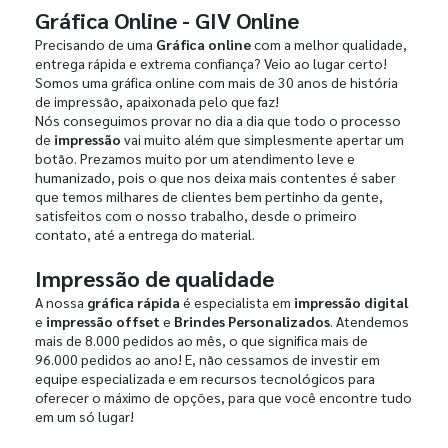
Gráfica Online - GIV Online
Precisando de uma
Gráfica online
com a melhor qualidade,
entrega rápida e extrema confiança? Veio ao lugar certo!
Somos uma gráfica online com mais de 30 anos de história
de impressão, apaixonada pelo que faz!
Nós conseguimos provar no dia a dia que todo o processo
de
impressão
vai muito além que simplesmente apertar um
botão. Prezamos muito por um atendimento leve e
humanizado, pois o que nos deixa mais contentes é saber
que temos milhares de clientes bem pertinho da gente,
satisfeitos com o nosso trabalho, desde o primeiro
contato, até a entrega do material.
Impressão de qualidade
A nossa
gráfica rápida
é especialista em
impressão digital
e
impressão offset
e
Brindes Personalizados
. Atendemos
mais de 8.000 pedidos ao mês, o que significa mais de
96.000 pedidos ao ano! E, não cessamos de investir em
equipe especializada e em recursos tecnológicos para
oferecer o máximo de opções, para que você encontre tudo
em um só lugar!