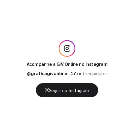
Acompanhe a GIV Online no Instagram
@graficagivonline
17 mil
seguidores
Seguir no Instagram