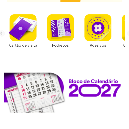
Cartão de visita
Folhetos
Adesivos
Co