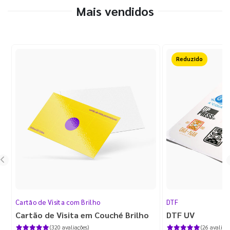
Mais vendidos
50%OFF
Cartão de Visita com Brilho
DTF
Cartão de Visita em Couché Brilho
DTF UV
(320 avaliações)
(26 avaliaçõ