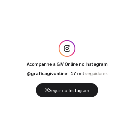
Acompanhe a GIV Online no Instagram
@graficagivonline
17 mil
seguidores
Seguir no Instagram