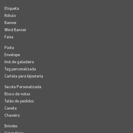
Etiqueta
Rótulo
Banner
Wind Banner
Faixa
Pasta
Envelope
Imã de geladeira
Tag personalizada
Cartela para bijouteria
Sacola Personalizada
Bloco de notas
Talão de pedidos
Caneta
Chaveiro
Brindes
Calendário