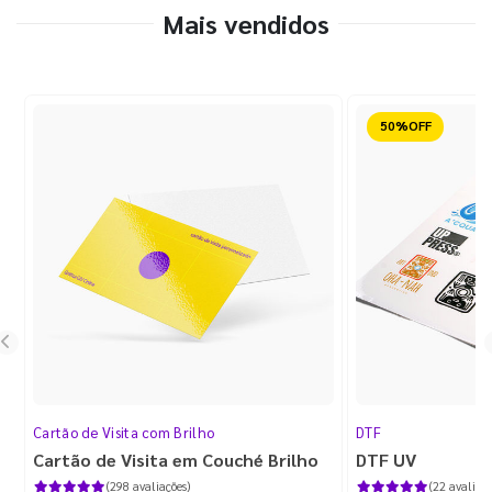
Mais vendidos
Reduzido
Cartão de Visita com Brilho
DTF
Cartão de Visita em Couché Brilho
DTF UV
(298 avaliações)
(22 avaliaçõ