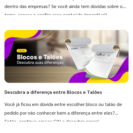
dentro das empresas? Se você ainda tem dúvidas sobre o
tema, acesse e confira esse conteúdo imperdível!
Descubra a diferença entre Blocos e Talões
Você já ficou em dúvida entre escolher bloco ou talão de
pedido por não conhecer bem a diferença entre eles?
Então, continue aqui na GIV e descubra agora!