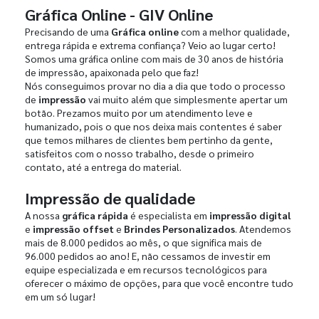
Gráfica Online - GIV Online
Precisando de uma
Gráfica online
com a melhor qualidade,
entrega rápida e extrema confiança? Veio ao lugar certo!
Somos uma gráfica online com mais de 30 anos de história
de impressão, apaixonada pelo que faz!
Nós conseguimos provar no dia a dia que todo o processo
de
impressão
vai muito além que simplesmente apertar um
botão. Prezamos muito por um atendimento leve e
humanizado, pois o que nos deixa mais contentes é saber
que temos milhares de clientes bem pertinho da gente,
satisfeitos com o nosso trabalho, desde o primeiro
contato, até a entrega do material.
Impressão de qualidade
A nossa
gráfica rápida
é especialista em
impressão digital
e
impressão offset
e
Brindes Personalizados
. Atendemos
mais de 8.000 pedidos ao mês, o que significa mais de
96.000 pedidos ao ano! E, não cessamos de investir em
equipe especializada e em recursos tecnológicos para
oferecer o máximo de opções, para que você encontre tudo
em um só lugar!