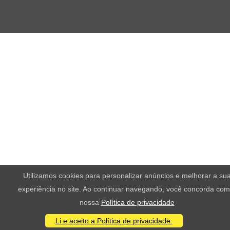
Utilizamos cookies para personalizar anúncios e melhorar a su
experiência no site. Ao continuar navegando, você concorda com
nossa
Política de privacidade
Li e aceito a Política de privacidade.