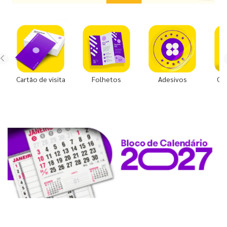
Cartão de visita
Folhetos
Adesivos
Co