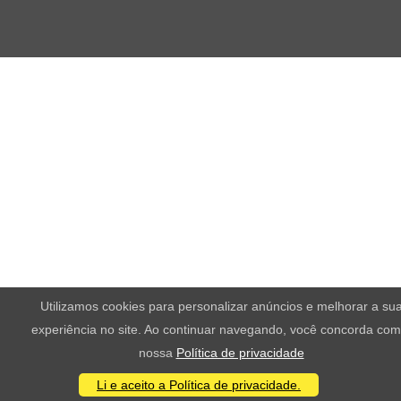
Utilizamos cookies para personalizar anúncios e melhorar a su
experiência no site. Ao continuar navegando, você concorda com
nossa
Política de privacidade
Li e aceito a Política de privacidade.