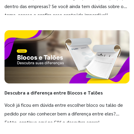
dentro das empresas? Se você ainda tem dúvidas sobre o
tema, acesse e confira esse conteúdo imperdível!
Descubra a diferença entre Blocos e Talões
Você já ficou em dúvida entre escolher bloco ou talão de
pedido por não conhecer bem a diferença entre eles?
Então, continue aqui na GIV e descubra agora!