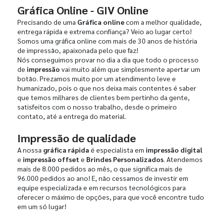
Gráfica Online - GIV Online
Precisando de uma
Gráfica online
com a melhor qualidade,
entrega rápida e extrema confiança? Veio ao lugar certo!
Somos uma gráfica online com mais de 30 anos de história
de impressão, apaixonada pelo que faz!
Nós conseguimos provar no dia a dia que todo o processo
de
impressão
vai muito além que simplesmente apertar um
botão. Prezamos muito por um atendimento leve e
humanizado, pois o que nos deixa mais contentes é saber
que temos milhares de clientes bem pertinho da gente,
satisfeitos com o nosso trabalho, desde o primeiro
contato, até a entrega do material.
Impressão de qualidade
A nossa
gráfica rápida
é especialista em
impressão digital
e
impressão offset
e
Brindes Personalizados
. Atendemos
mais de 8.000 pedidos ao mês, o que significa mais de
96.000 pedidos ao ano! E, não cessamos de investir em
equipe especializada e em recursos tecnológicos para
oferecer o máximo de opções, para que você encontre tudo
em um só lugar!