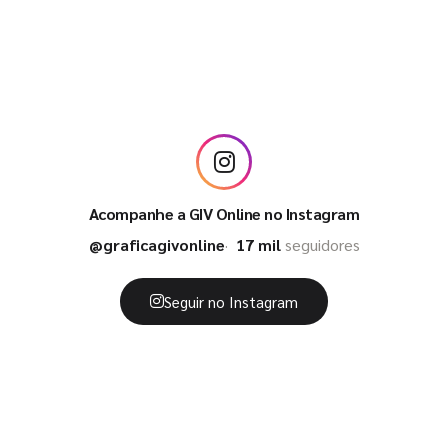
Acompanhe a GIV Online no Instagram
@graficagivonline
17 mil
seguidores
Seguir no Instagram