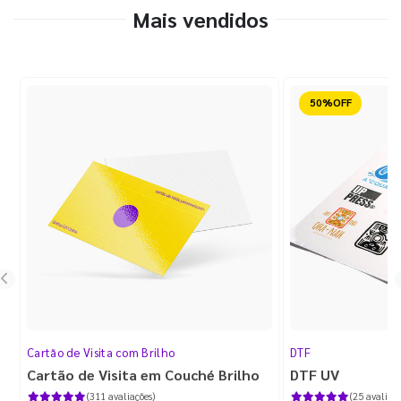
Mais vendidos
Reduzido
Cartão de Visita com Brilho
DTF
Cartão de Visita em Couché Brilho
DTF UV
(311 avaliações)
(25 avaliaçõ