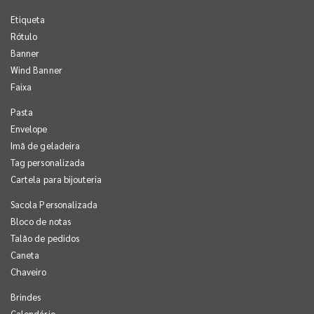
Etiqueta
Rótulo
Banner
Wind Banner
Faixa
Pasta
Envelope
Imã de geladeira
Tag personalizada
Cartela para bijouteria
Sacola Personalizada
Bloco de notas
Talão de pedidos
Caneta
Chaveiro
Brindes
Calendário