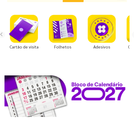
Cartão de visita
Folhetos
Adesivos
Co