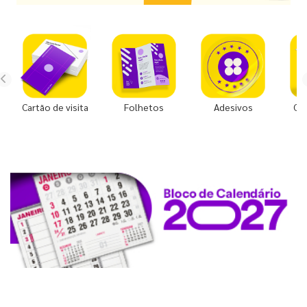
Cartão de visita
Folhetos
Adesivos
Co