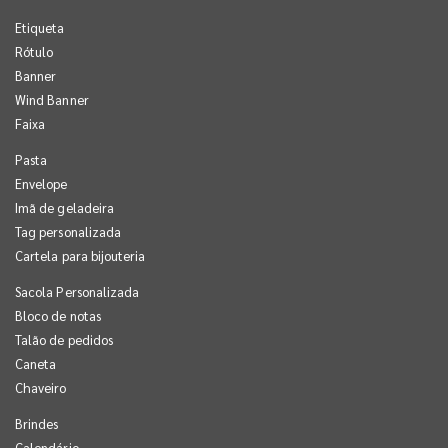
Etiqueta
Rótulo
Banner
Wind Banner
Faixa
Pasta
Envelope
Imã de geladeira
Tag personalizada
Cartela para bijouteria
Sacola Personalizada
Bloco de notas
Talão de pedidos
Caneta
Chaveiro
Brindes
Calendário