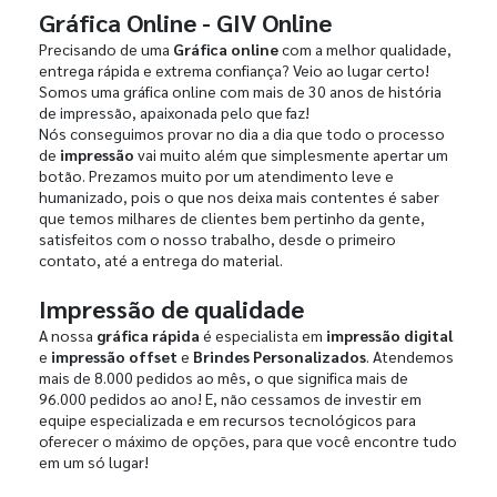
Gráfica Online - GIV Online
Precisando de uma
Gráfica online
com a melhor qualidade,
entrega rápida e extrema confiança? Veio ao lugar certo!
Somos uma gráfica online com mais de 30 anos de história
de impressão, apaixonada pelo que faz!
Nós conseguimos provar no dia a dia que todo o processo
de
impressão
vai muito além que simplesmente apertar um
botão. Prezamos muito por um atendimento leve e
humanizado, pois o que nos deixa mais contentes é saber
que temos milhares de clientes bem pertinho da gente,
satisfeitos com o nosso trabalho, desde o primeiro
contato, até a entrega do material.
Impressão de qualidade
A nossa
gráfica rápida
é especialista em
impressão digital
e
impressão offset
e
Brindes Personalizados
. Atendemos
mais de 8.000 pedidos ao mês, o que significa mais de
96.000 pedidos ao ano! E, não cessamos de investir em
equipe especializada e em recursos tecnológicos para
oferecer o máximo de opções, para que você encontre tudo
em um só lugar!