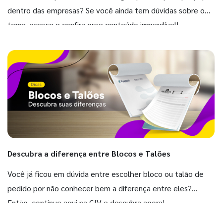
dentro das empresas? Se você ainda tem dúvidas sobre o
tema, acesse e confira esse conteúdo imperdível!
Descubra a diferença entre Blocos e Talões
Você já ficou em dúvida entre escolher bloco ou talão de
pedido por não conhecer bem a diferença entre eles?
Então, continue aqui na GIV e descubra agora!