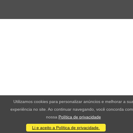
Utilizamos cookies para personalizar anúncios e melhorar a su
experiência no site. Ao continuar navegando, você concorda com
nossa
Política de privacidade
Li e aceito a Política de privacidade.