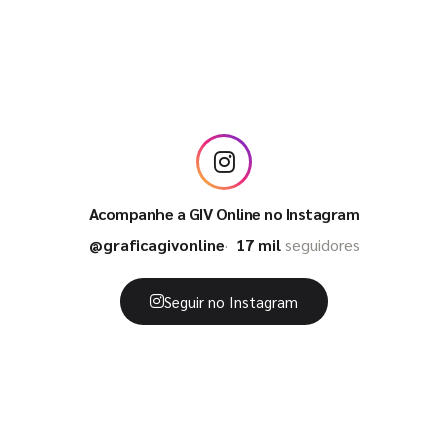
Acompanhe a GIV Online no Instagram
@graficagivonline
17 mil
seguidores
Seguir no Instagram