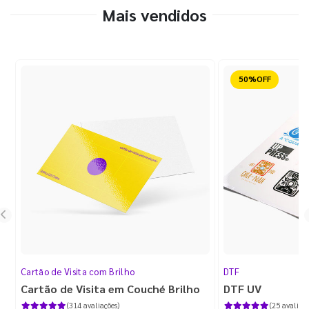
Mais vendidos
Reduzido
Cartão de Visita com Brilho
DTF
Cartão de Visita em Couché Brilho
DTF UV
(314 avaliações)
(25 avaliaçõ