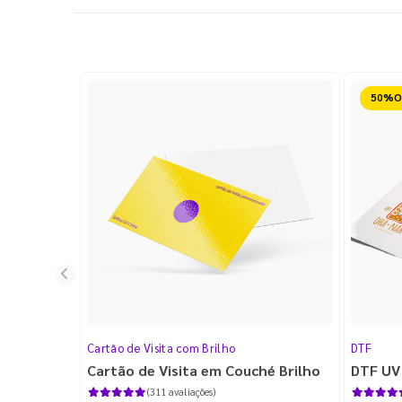
Reduz
Cartão de Visita com Brilho
DTF
Cartão de Visita em Couché Brilho
DTF UV
(311 avaliações)