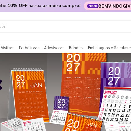
nhe
10% OFF
na sua
primeira compra
!
BEMVINDOGIV
CUPOM
 Visita
Folhetos
Adesivos
Brindes
Embalagens e Sacolas