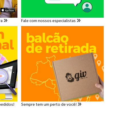
ra
Fale com nossos especialistas
pedidos!
Sempre tem um perto de você!