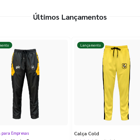
Últimos Lançamentos
mento
Lançamento
Calça Cold
s para Empresas