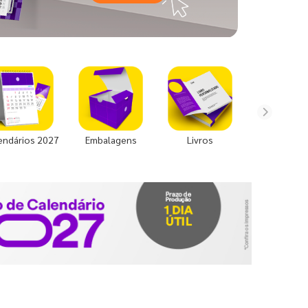
endários 2027
Embalagens
Livros
Uniforme