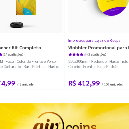
Impressos para Lojas de Roupa
anner Kit Completo
Wobbler Promocional para
(24 avaliações)
(2 avaliações)
 - Faca - Colorido Frente e Verso -
150x300mm - Redondo - Haste Inclus
e Costurado - Base Plástica - Haste
Colorido Frente - Faca Padrão
vel Curva
74,99
R$ 412,99
/ 1 unidade
/ 100 unidades