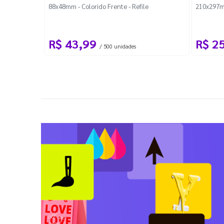
88x48mm - Colorido Frente - Refile
210x297m
R$ 43,99
R$ 2
/ 500 unidades