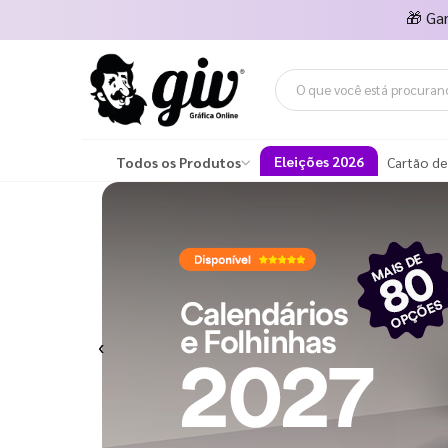
🎁
Ga
Eleições 2026
Todos os Produtos
Cartão de
Previous