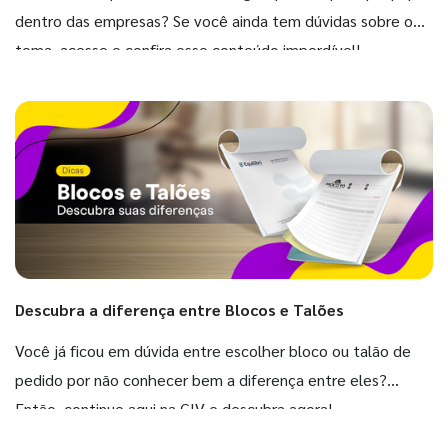
dentro das empresas? Se você ainda tem dúvidas sobre o
tema, acesse e confira esse conteúdo imperdível!
Descubra a diferença entre Blocos e Talões
Você já ficou em dúvida entre escolher bloco ou talão de
pedido por não conhecer bem a diferença entre eles?
Então, continue aqui na GIV e descubra agora!