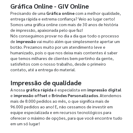
Gráfica Online - GIV Online
Precisando de uma
Gráfica online
com a melhor qualidade,
entrega rápida e extrema confiança? Veio ao lugar certo!
Somos uma gráfica online com mais de 30 anos de história
de impressão, apaixonada pelo que faz!
Nós conseguimos provar no dia a dia que todo o processo
de
impressão
vai muito além que simplesmente apertar um
botão. Prezamos muito por um atendimento leve e
humanizado, pois o que nos deixa mais contentes é saber
que temos milhares de clientes bem pertinho da gente,
satisfeitos com o nosso trabalho, desde o primeiro
contato, até a entrega do material.
Impressão de qualidade
A nossa
gráfica rápida
é especialista em
impressão digital
e
impressão offset
e
Brindes Personalizados
. Atendemos
mais de 8.000 pedidos ao mês, o que significa mais de
96.000 pedidos ao ano! E, não cessamos de investir em
equipe especializada e em recursos tecnológicos para
oferecer o máximo de opções, para que você encontre tudo
em um só lugar!