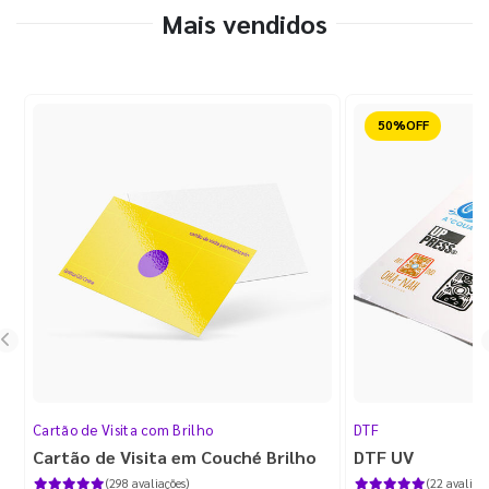
Mais vendidos
Reduzido
Cartão de Visita com Brilho
DTF
Cartão de Visita em Couché Brilho
DTF UV
(298 avaliações)
(22 avaliaçõ