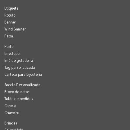
Etiqueta
Rótulo
Banner
Wind Banner
Faixa
Pasta
Envelope
Imã de geladeira
Tag personalizada
Cartela para bijouteria
Sacola Personalizada
Bloco de notas
Talão de pedidos
Caneta
Chaveiro
Brindes
Calendário