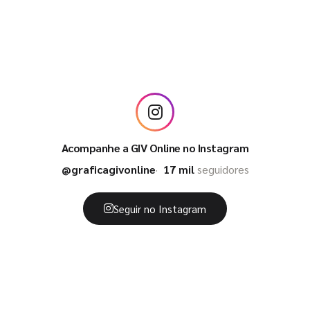
Acompanhe a GIV Online no Instagram
@graficagivonline
17 mil
seguidores
Seguir no Instagram