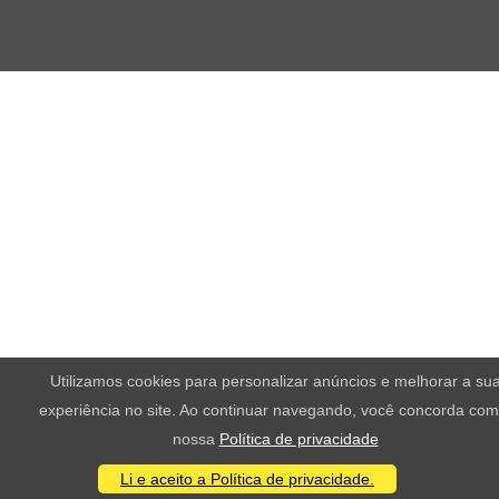
Utilizamos cookies para personalizar anúncios e melhorar a su
experiência no site. Ao continuar navegando, você concorda com
nossa
Política de privacidade
Li e aceito a Política de privacidade.