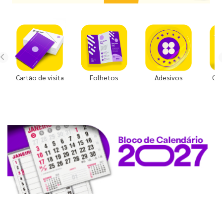
Cartão de visita
Folhetos
Adesivos
Co