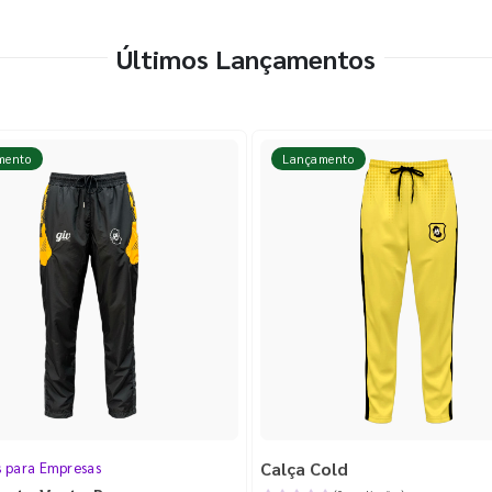
Últimos Lançamentos
mento
Lançamento
Calça Cold
s para Empresas