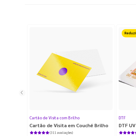
Reduz
Cartão de Visita com Brilho
DTF
Cartão de Visita em Couché Brilho
DTF UV
(311 avaliações)