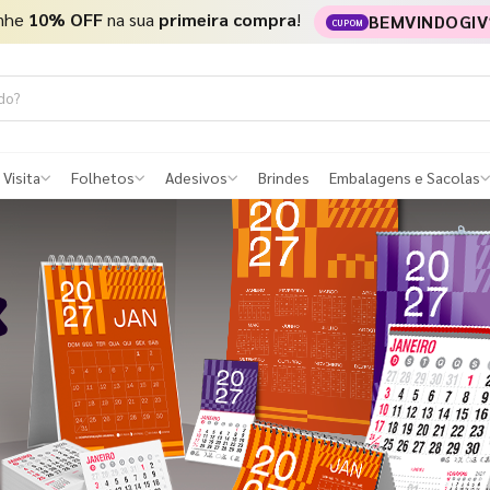
nhe
10% OFF
na sua
primeira compra
!
BEMVINDOGIV
CUPOM
 Visita
Folhetos
Adesivos
Brindes
Embalagens e Sacolas