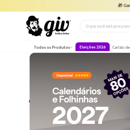
🎁
Ga
Eleições 2026
Todos os Produtos
Cartão de
Previous