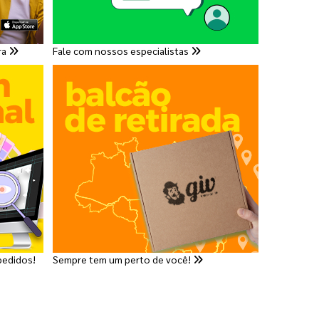
ra
Fale com nossos especialistas
pedidos!
Sempre tem um perto de você!