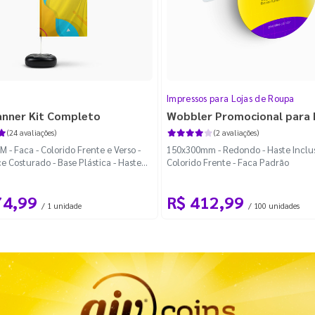
Impressos para Lojas de Roupa
anner Kit Completo
Wobbler Promocional para
(24 avaliações)
(2 avaliações)
 - Faca - Colorido Frente e Verso -
150x300mm - Redondo - Haste Inclus
e Costurado - Base Plástica - Haste
Colorido Frente - Faca Padrão
vel Curva
74,99
R$ 412,99
/ 1 unidade
/ 100 unidades