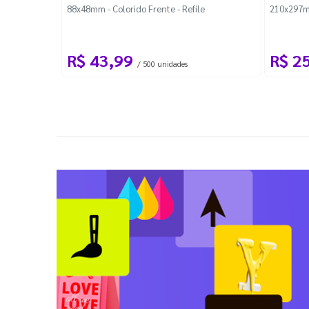
88x48mm - Colorido Frente - Refile
210x297m
R$ 43,99
R$ 2
/ 500 unidades