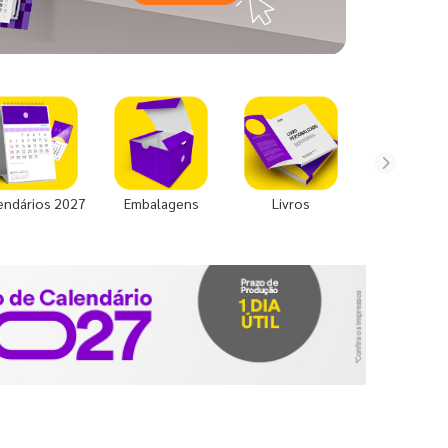
endários 2027
Embalagens
Livros
Uniforme