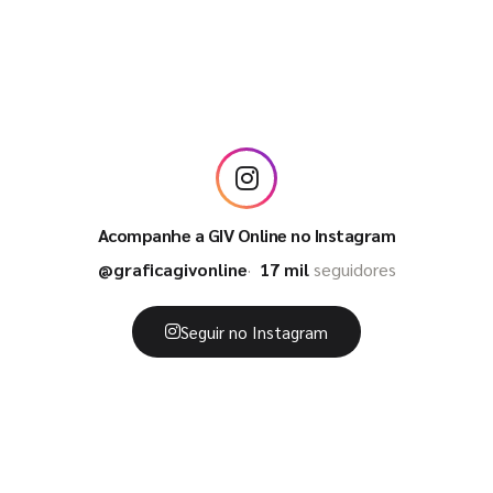
Acompanhe a GIV Online no Instagram
@graficagivonline
17 mil
seguidores
Seguir no Instagram