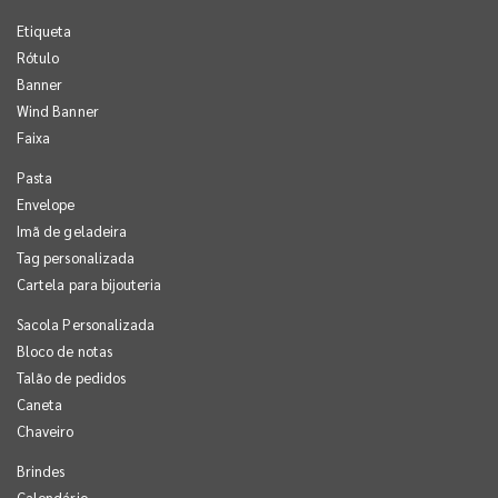
Etiqueta
Rótulo
Banner
Wind Banner
Faixa
Pasta
Envelope
Imã de geladeira
Tag personalizada
Cartela para bijouteria
Sacola Personalizada
Bloco de notas
Talão de pedidos
Caneta
Chaveiro
Brindes
Calendário