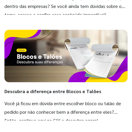
dentro das empresas? Se você ainda tem dúvidas sobre o
tema, acesse e confira esse conteúdo imperdível!
Descubra a diferença entre Blocos e Talões
Você já ficou em dúvida entre escolher bloco ou talão de
pedido por não conhecer bem a diferença entre eles?
Então, continue aqui na GIV e descubra agora!