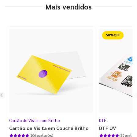
Mais vendidos
Reduzido
Cartão de Visita com Brilho
DTF
Cartão de Visita em Couché Brilho
DTF UV
(306 avaliações)
(25 avaliaçõ