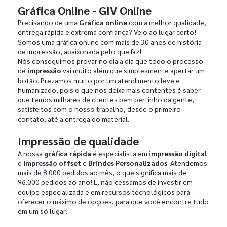
Gráfica Online - GIV Online
Precisando de uma
Gráfica online
com a melhor qualidade,
entrega rápida e extrema confiança? Veio ao lugar certo!
Somos uma gráfica online com mais de 30 anos de história
de impressão, apaixonada pelo que faz!
Nós conseguimos provar no dia a dia que todo o processo
de
impressão
vai muito além que simplesmente apertar um
botão. Prezamos muito por um atendimento leve e
humanizado, pois o que nos deixa mais contentes é saber
que temos milhares de clientes bem pertinho da gente,
satisfeitos com o nosso trabalho, desde o primeiro
contato, até a entrega do material.
Impressão de qualidade
A nossa
gráfica rápida
é especialista em
impressão digital
e
impressão offset
e
Brindes Personalizados
. Atendemos
mais de 8.000 pedidos ao mês, o que significa mais de
96.000 pedidos ao ano! E, não cessamos de investir em
equipe especializada e em recursos tecnológicos para
oferecer o máximo de opções, para que você encontre tudo
em um só lugar!