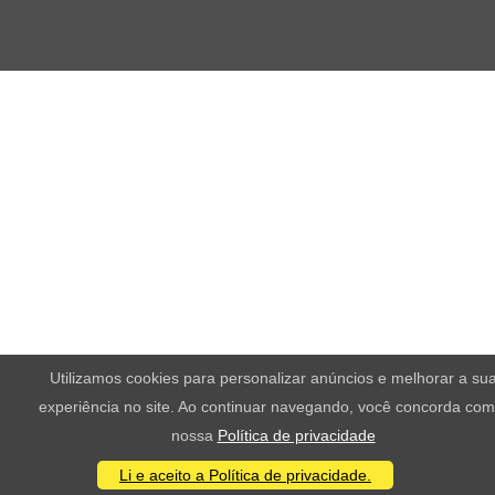
Utilizamos cookies para personalizar anúncios e melhorar a su
experiência no site. Ao continuar navegando, você concorda com
nossa
Política de privacidade
Li e aceito a Política de privacidade.