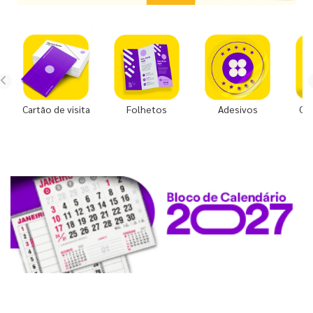
Cartão de visita
Folhetos
Adesivos
Co