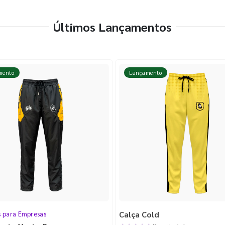
Últimos Lançamentos
mento
Lançamento
Calça Cold
s para Empresas