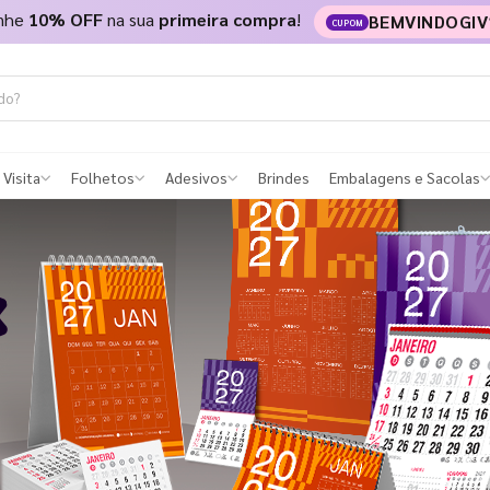
nhe
10% OFF
na sua
primeira compra
!
BEMVINDOGIV
CUPOM
 Visita
Folhetos
Adesivos
Brindes
Embalagens e Sacolas