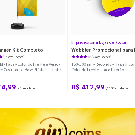
Impressos para Lojas de Roupa
anner Kit Completo
Wobbler Promocional para
(24 avaliações)
(2 avaliações)
 - Faca - Colorido Frente e Verso -
150x300mm - Redondo - Haste Inclus
e Costurado - Base Plástica - Haste
Colorido Frente - Faca Padrão
vel Curva
74,99
R$ 412,99
/ 1 unidade
/ 100 unidades