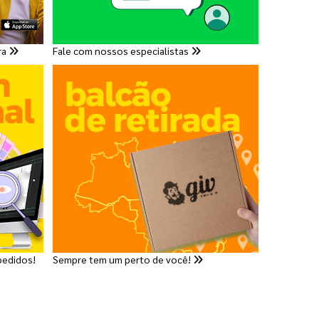
ra
Fale com nossos especialistas
pedidos!
Sempre tem um perto de você!