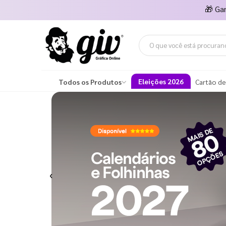
🎁
Ga
Eleições 2026
Todos os Produtos
Cartão de
Previous