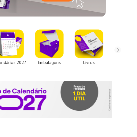
endários 2027
Embalagens
Livros
Uniforme