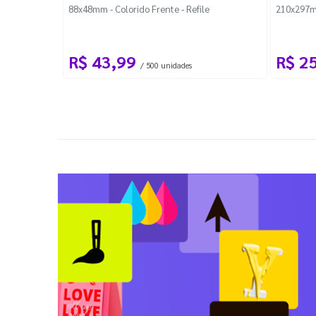
88x48mm - Colorido Frente - Refile
210x297m
R$ 43,99
R$ 2
/ 500 unidades