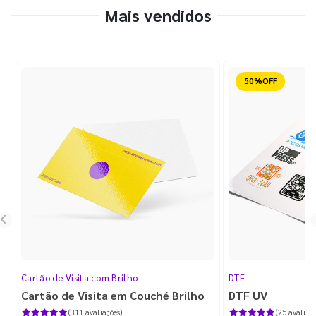
Mais vendidos
Reduzido
Cartão de Visita com Brilho
DTF
Cartão de Visita em Couché Brilho
DTF UV
(311 avaliações)
(25 avaliaçõ