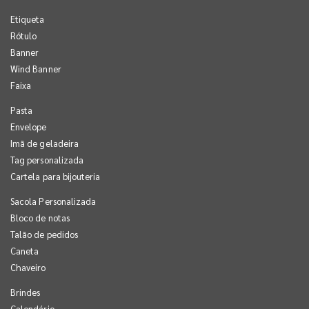
Etiqueta
Rótulo
Banner
Wind Banner
Faixa
Pasta
Envelope
Imã de geladeira
Tag personalizada
Cartela para bijouteria
Sacola Personalizada
Bloco de notas
Talão de pedidos
Caneta
Chaveiro
Brindes
Calendário