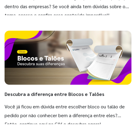
dentro das empresas? Se você ainda tem dúvidas sobre o
tema, acesse e confira esse conteúdo imperdível!
Descubra a diferença entre Blocos e Talões
Você já ficou em dúvida entre escolher bloco ou talão de
pedido por não conhecer bem a diferença entre eles?
Então, continue aqui na GIV e descubra agora!