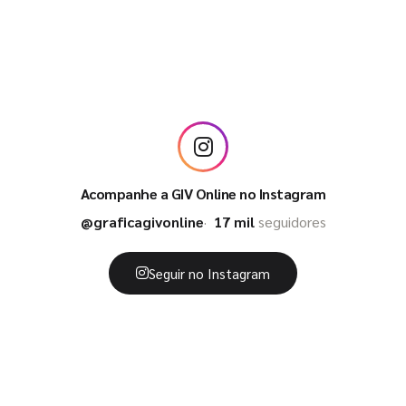
Acompanhe a GIV Online no Instagram
@graficagivonline
17 mil
seguidores
Seguir no Instagram