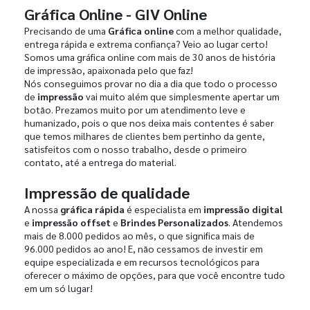
Gráfica Online - GIV Online
Precisando de uma
Gráfica online
com a melhor qualidade,
entrega rápida e extrema confiança? Veio ao lugar certo!
Somos uma gráfica online com mais de 30 anos de história
de impressão, apaixonada pelo que faz!
Nós conseguimos provar no dia a dia que todo o processo
de
impressão
vai muito além que simplesmente apertar um
botão. Prezamos muito por um atendimento leve e
humanizado, pois o que nos deixa mais contentes é saber
que temos milhares de clientes bem pertinho da gente,
satisfeitos com o nosso trabalho, desde o primeiro
contato, até a entrega do material.
Impressão de qualidade
A nossa
gráfica rápida
é especialista em
impressão digital
e
impressão offset
e
Brindes Personalizados
. Atendemos
mais de 8.000 pedidos ao mês, o que significa mais de
96.000 pedidos ao ano! E, não cessamos de investir em
equipe especializada e em recursos tecnológicos para
oferecer o máximo de opções, para que você encontre tudo
em um só lugar!