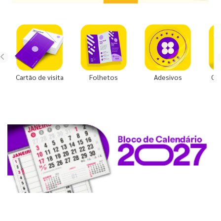
Cartão de visita
Folhetos
Adesivos
Co