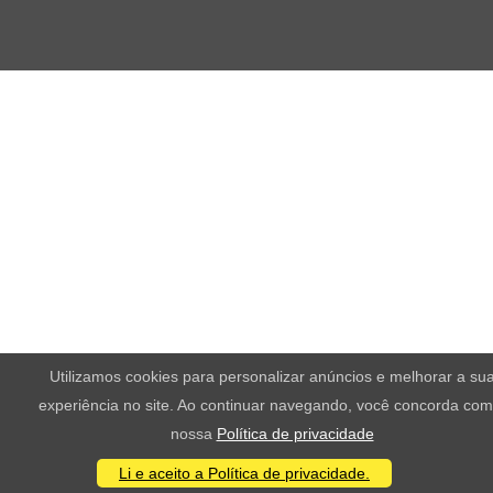
Utilizamos cookies para personalizar anúncios e melhorar a su
experiência no site. Ao continuar navegando, você concorda com
nossa
Política de privacidade
Li e aceito a Política de privacidade.