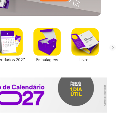
endários 2027
Embalagens
Livros
Uniforme