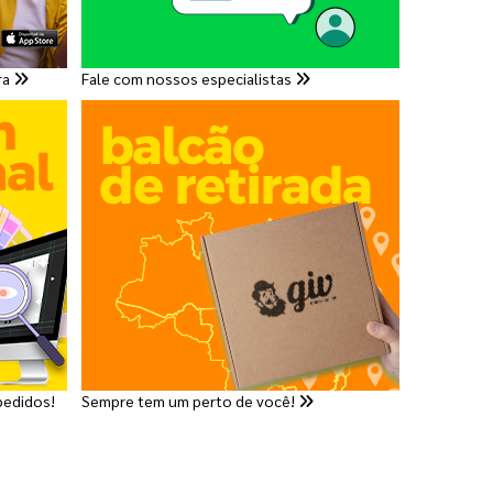
ra
Fale com nossos especialistas
pedidos!
Sempre tem um perto de você!