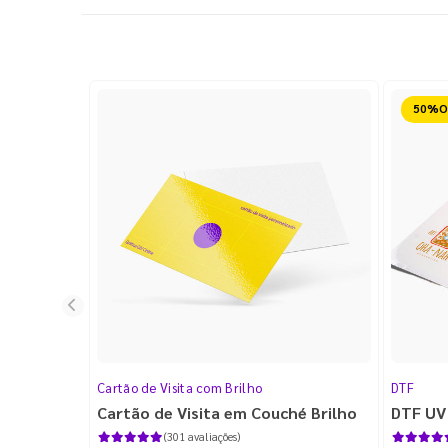
Reduz
Cartão de Visita com Brilho
DTF
Cartão de Visita em Couché Brilho
DTF UV
(301 avaliações)