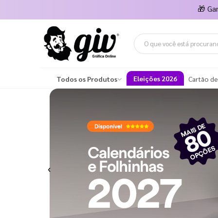
🎁
Ga
Eleições 2026
Todos os Produtos
Cartão de
Previous