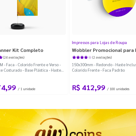
Impressos para Lojas de Roupa
anner Kit Completo
Wobbler Promocional para
(24 avaliações)
(2 avaliações)
 - Faca - Colorido Frente e Verso -
150x300mm - Redondo - Haste Inclus
e Costurado - Base Plástica - Haste
Colorido Frente - Faca Padrão
vel Curva
74,99
R$ 412,99
/ 1 unidade
/ 100 unidades