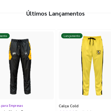
Últimos Lançamentos
mento
Lançamento
Calça Cold
s para Empresas