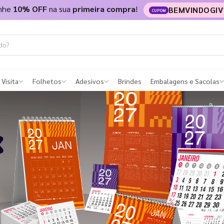
nhe
10% OFF
na sua
primeira compra
!
BEMVINDOGIV
CUPOM
 Visita
Folhetos
Adesivos
Brindes
Embalagens e Sacolas