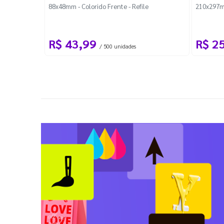
88x48mm - Colorido Frente - Refile
210x297m
R$ 43,99
R$ 2
/ 500 unidades