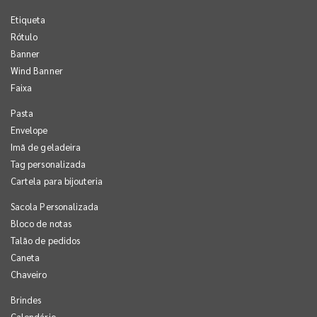
Etiqueta
Rótulo
Banner
Wind Banner
Faixa
Pasta
Envelope
Imã de geladeira
Tag personalizada
Cartela para bijouteria
Sacola Personalizada
Bloco de notas
Talão de pedidos
Caneta
Chaveiro
Brindes
Calendário