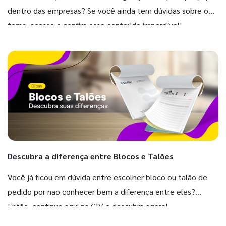
dentro das empresas? Se você ainda tem dúvidas sobre o
tema, acesse e confira esse conteúdo imperdível!
Descubra a diferença entre Blocos e Talões
Você já ficou em dúvida entre escolher bloco ou talão de
pedido por não conhecer bem a diferença entre eles?
Então, continue aqui na GIV e descubra agora!