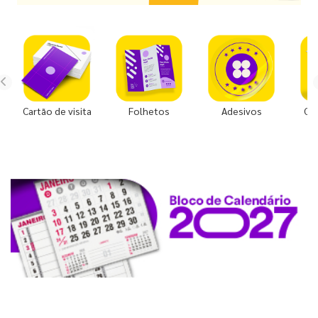
Cartão de visita
Folhetos
Adesivos
Co