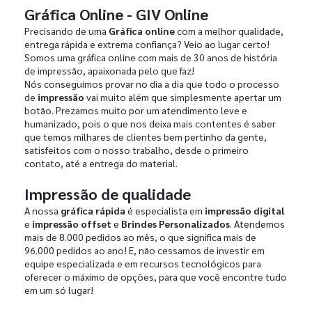
Gráfica Online - GIV Online
Precisando de uma
Gráfica online
com a melhor qualidade,
entrega rápida e extrema confiança? Veio ao lugar certo!
Somos uma gráfica online com mais de 30 anos de história
de impressão, apaixonada pelo que faz!
Nós conseguimos provar no dia a dia que todo o processo
de
impressão
vai muito além que simplesmente apertar um
botão. Prezamos muito por um atendimento leve e
humanizado, pois o que nos deixa mais contentes é saber
que temos milhares de clientes bem pertinho da gente,
satisfeitos com o nosso trabalho, desde o primeiro
contato, até a entrega do material.
Impressão de qualidade
A nossa
gráfica rápida
é especialista em
impressão digital
e
impressão offset
e
Brindes Personalizados
. Atendemos
mais de 8.000 pedidos ao mês, o que significa mais de
96.000 pedidos ao ano! E, não cessamos de investir em
equipe especializada e em recursos tecnológicos para
oferecer o máximo de opções, para que você encontre tudo
em um só lugar!