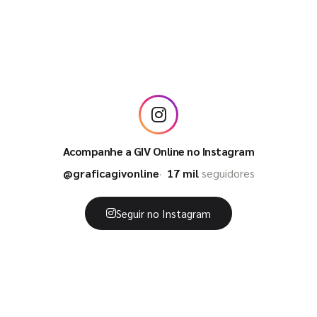
Acompanhe a GIV Online no Instagram
@graficagivonline
17 mil
seguidores
Seguir no Instagram