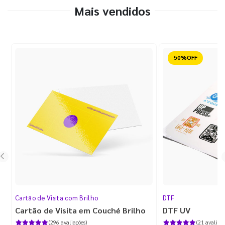
Mais vendidos
Reduzido
Cartão de Visita com Brilho
DTF
Cartão de Visita em Couché Brilho
DTF UV
(296 avaliações)
(21 avaliaçõ