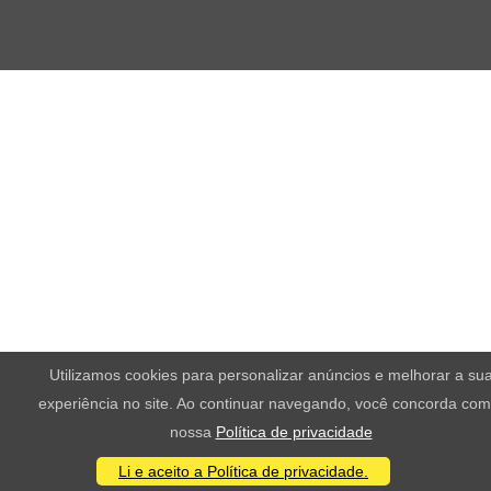
Utilizamos cookies para personalizar anúncios e melhorar a su
experiência no site. Ao continuar navegando, você concorda com
nossa
Política de privacidade
Li e aceito a Política de privacidade.