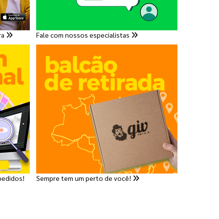
ra
Fale com nossos especialistas
pedidos!
Sempre tem um perto de você!