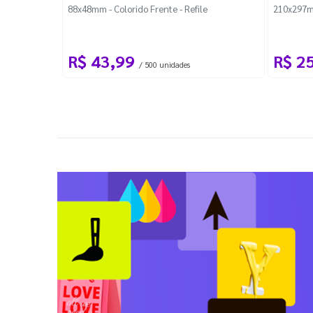
88x48mm - Colorido Frente - Refile
210x297m
R$ 43,99
R$ 2
/ 500 unidades