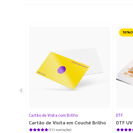
Reduz
Cartão de Visita com Brilho
DTF
Cartão de Visita em Couché Brilho
DTF UV
(311 avaliações)