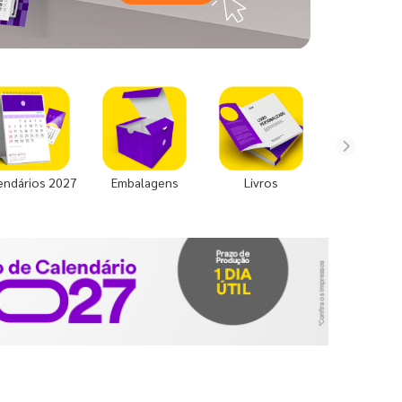
endários 2027
Embalagens
Livros
Uniforme