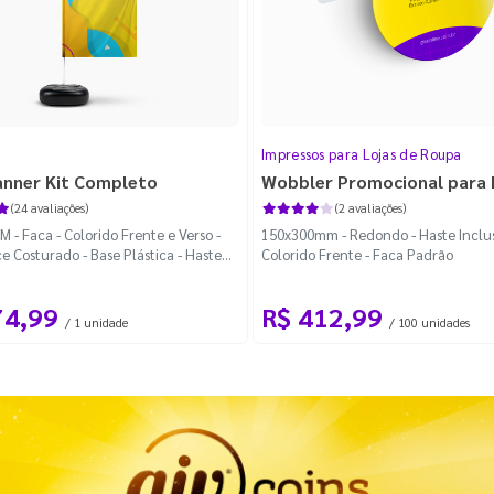
Impressos para Lojas de Roupa
anner Kit Completo
Wobbler Promocional para
(24 avaliações)
(2 avaliações)
 - Faca - Colorido Frente e Verso -
150x300mm - Redondo - Haste Inclus
e Costurado - Base Plástica - Haste
Colorido Frente - Faca Padrão
vel Curva
74,99
R$ 412,99
/ 1 unidade
/ 100 unidades