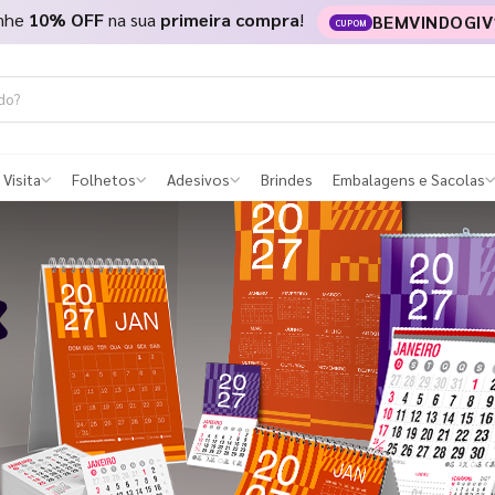
nhe
10% OFF
na sua
primeira compra
!
BEMVINDOGIV
CUPOM
 Visita
Folhetos
Adesivos
Brindes
Embalagens e Sacolas