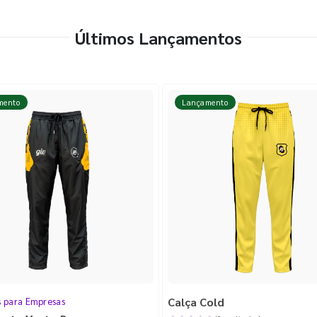
Últimos Lançamentos
mento
Lançamento
Calça Cold
s para Empresas