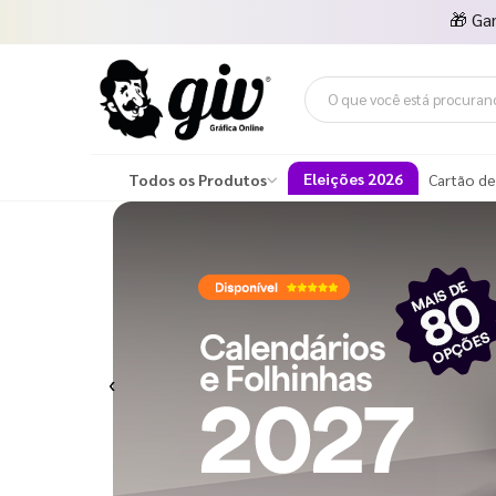
🎁
Ga
Eleições 2026
Todos os Produtos
Cartão de
Previous