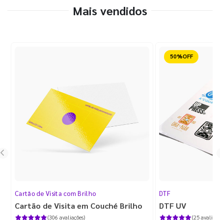
Mais vendidos
Reduzido
Cartão de Visita com Brilho
DTF
Cartão de Visita em Couché Brilho
DTF UV
(306 avaliações)
(25 avaliaçõ