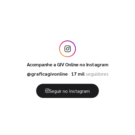
Acompanhe a GIV Online no Instagram
@graficagivonline
17 mil
seguidores
Seguir no Instagram