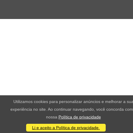
Utilizamos cookies para personalizar anúncios e melhorar a su
experiência no site. Ao continuar navegando, você concorda com
nossa
Política de privacidade
Li e aceito a Política de privacidade.