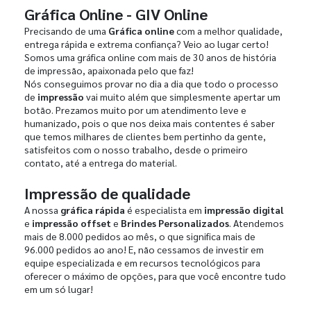
Gráfica Online - GIV Online
Precisando de uma
Gráfica online
com a melhor qualidade,
entrega rápida e extrema confiança? Veio ao lugar certo!
Somos uma gráfica online com mais de 30 anos de história
de impressão, apaixonada pelo que faz!
Nós conseguimos provar no dia a dia que todo o processo
de
impressão
vai muito além que simplesmente apertar um
botão. Prezamos muito por um atendimento leve e
humanizado, pois o que nos deixa mais contentes é saber
que temos milhares de clientes bem pertinho da gente,
satisfeitos com o nosso trabalho, desde o primeiro
contato, até a entrega do material.
Impressão de qualidade
A nossa
gráfica rápida
é especialista em
impressão digital
e
impressão offset
e
Brindes Personalizados
. Atendemos
mais de 8.000 pedidos ao mês, o que significa mais de
96.000 pedidos ao ano! E, não cessamos de investir em
equipe especializada e em recursos tecnológicos para
oferecer o máximo de opções, para que você encontre tudo
em um só lugar!