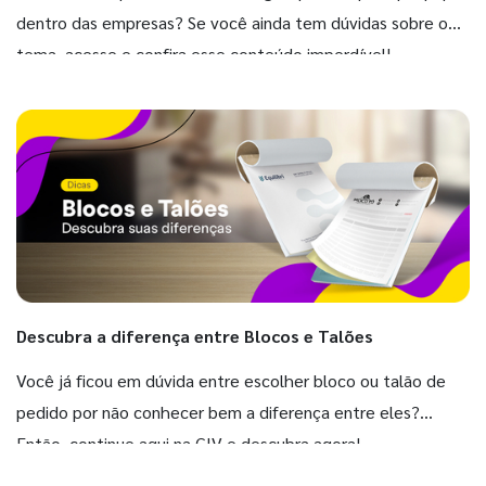
dentro das empresas? Se você ainda tem dúvidas sobre o
tema, acesse e confira esse conteúdo imperdível!
Descubra a diferença entre Blocos e Talões
Você já ficou em dúvida entre escolher bloco ou talão de
pedido por não conhecer bem a diferença entre eles?
Então, continue aqui na GIV e descubra agora!