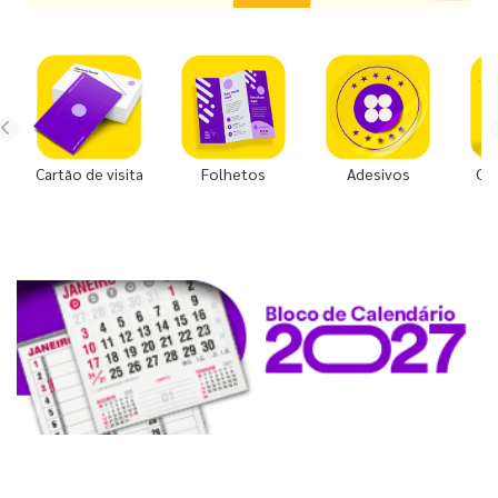
Cartão de visita
Folhetos
Adesivos
Co