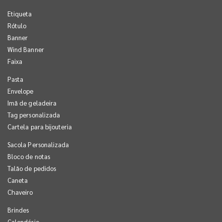
Etiqueta
Rótulo
Banner
Wind Banner
Faixa
Pasta
Envelope
Imã de geladeira
Tag personalizada
Cartela para bijouteria
Sacola Personalizada
Bloco de notas
Talão de pedidos
Caneta
Chaveiro
Brindes
Calendário