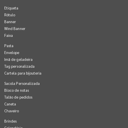
Etiqueta
Rótulo
Banner
Wind Banner
Faixa
Pasta
Envelope
Imã de geladeira
Tag personalizada
Cartela para bijouteria
Sacola Personalizada
Bloco de notas
Talão de pedidos
Caneta
Chaveiro
Brindes
Calendário