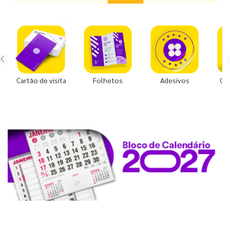
Cartão de visita
Folhetos
Adesivos
Co