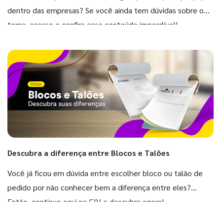
dentro das empresas? Se você ainda tem dúvidas sobre o
tema, acesse e confira esse conteúdo imperdível!
Descubra a diferença entre Blocos e Talões
Você já ficou em dúvida entre escolher bloco ou talão de
pedido por não conhecer bem a diferença entre eles?
Então, continue aqui na GIV e descubra agora!