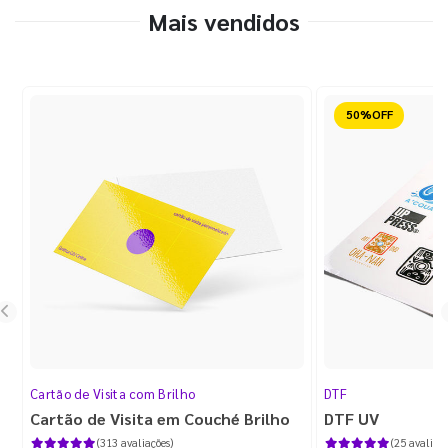
Mais vendidos
Reduzido
Cartão de Visita com Brilho
DTF
Cartão de Visita em Couché Brilho
DTF UV
(313 avaliações)
(25 avaliaçõ