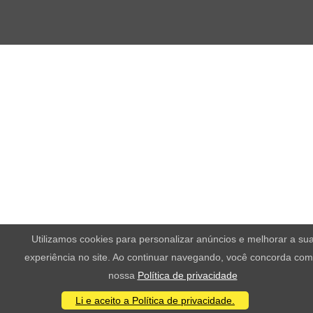
Utilizamos cookies para personalizar anúncios e melhorar a su
experiência no site. Ao continuar navegando, você concorda com
nossa
Política de privacidade
Li e aceito a Política de privacidade.