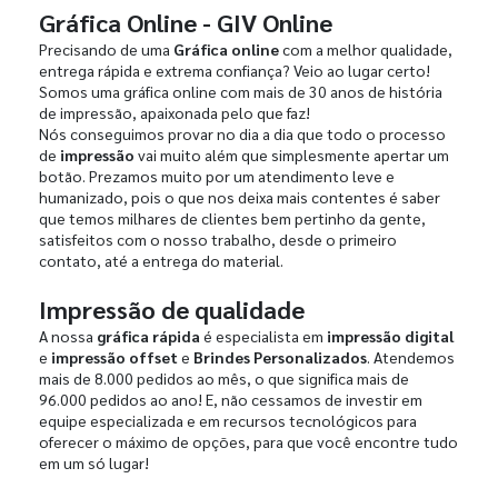
Gráfica Online - GIV Online
Precisando de uma
Gráfica online
com a melhor qualidade,
entrega rápida e extrema confiança? Veio ao lugar certo!
Somos uma gráfica online com mais de 30 anos de história
de impressão, apaixonada pelo que faz!
Nós conseguimos provar no dia a dia que todo o processo
de
impressão
vai muito além que simplesmente apertar um
botão. Prezamos muito por um atendimento leve e
humanizado, pois o que nos deixa mais contentes é saber
que temos milhares de clientes bem pertinho da gente,
satisfeitos com o nosso trabalho, desde o primeiro
contato, até a entrega do material.
Impressão de qualidade
A nossa
gráfica rápida
é especialista em
impressão digital
e
impressão offset
e
Brindes Personalizados
. Atendemos
mais de 8.000 pedidos ao mês, o que significa mais de
96.000 pedidos ao ano! E, não cessamos de investir em
equipe especializada e em recursos tecnológicos para
oferecer o máximo de opções, para que você encontre tudo
em um só lugar!