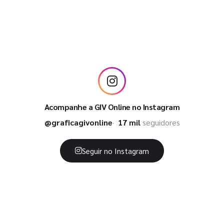
Acompanhe a GIV Online no Instagram
@graficagivonline
17 mil
seguidores
Seguir no Instagram