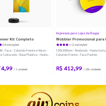
Impressos para Lojas de Roupa
anner Kit Completo
Wobbler Promocional para
(24 avaliações)
(2 avaliações)
 - Faca - Colorido Frente e Verso -
150x300mm - Redondo - Haste Inclus
e Costurado - Base Plástica - Haste
Colorido Frente - Faca Padrão
vel Curva
74,99
R$ 412,99
/ 1 unidade
/ 100 unidades