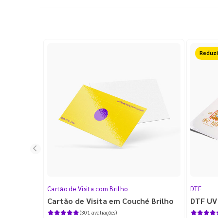
50%O
Cartão de Visita com Brilho
DTF
Cartão de Visita em Couché Brilho
DTF UV
(301 avaliações)