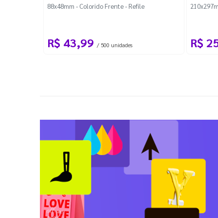
88x48mm - Colorido Frente - Refile
210x297m
R$ 43,99
R$ 2
/ 500 unidades