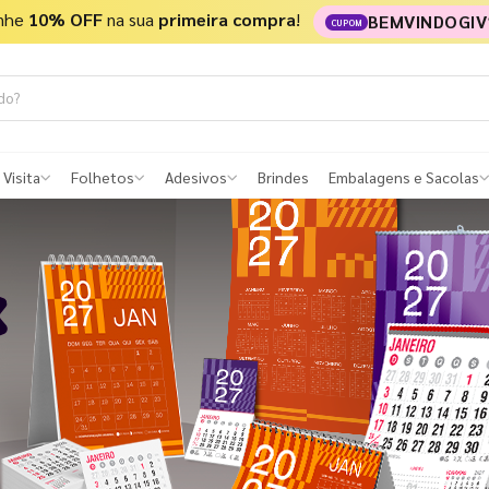
nhe
10% OFF
na sua
primeira compra
!
BEMVINDOGIV
CUPOM
 Visita
Folhetos
Adesivos
Brindes
Embalagens e Sacolas