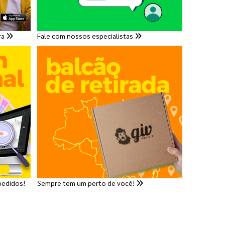
ra
Fale com nossos especialistas
pedidos!
Sempre tem um perto de você!