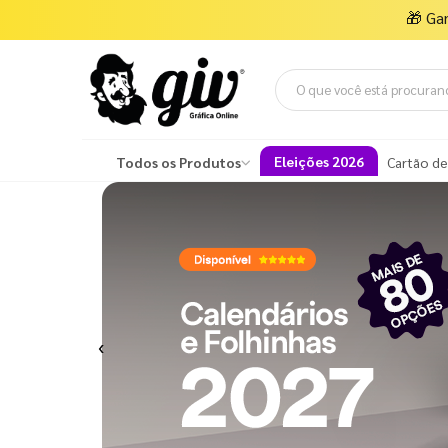
🎁
Ga
Eleições 2026
Todos os Produtos
Cartão de
Previous