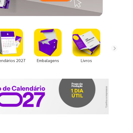
endários 2027
Embalagens
Livros
Uniforme