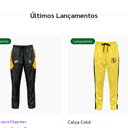
Últimos Lançamentos
mento
Lançamento
Calça Cold
s para Empresas