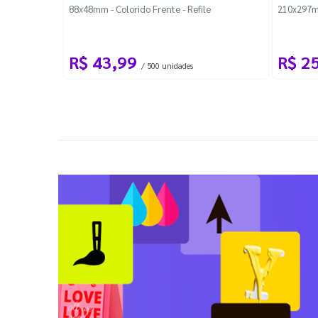
88x48mm - Colorido Frente - Refile
210x297m
R$ 43,99
R$ 2
/ 500 unidades