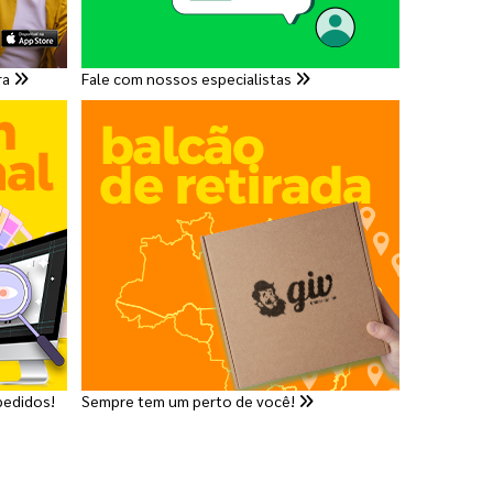
ra
Fale com nossos especialistas
pedidos!
Sempre tem um perto de você!