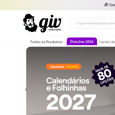
🎁
Ga
Eleições 2026
Todos os Produtos
Cartão de
Previous