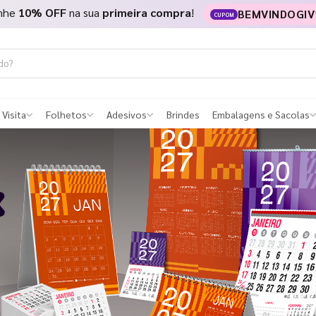
nhe
10% OFF
na sua
primeira compra
!
BEMVINDOGIV
CUPOM
 Visita
Folhetos
Adesivos
Brindes
Embalagens e Sacolas