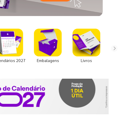
endários 2027
Embalagens
Livros
Uniforme