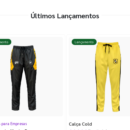
Últimos Lançamentos
mento
Lançamento
Calça Cold
s para Empresas