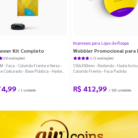
Impressos para Lojas de Roupa
anner Kit Completo
Wobbler Promocional para
(24 avaliações)
(2 avaliações)
 - Faca - Colorido Frente e Verso -
150x300mm - Redondo - Haste Inclus
e Costurado - Base Plástica - Haste
Colorido Frente - Faca Padrão
vel Curva
74,99
R$ 412,99
/ 1 unidade
/ 100 unidades