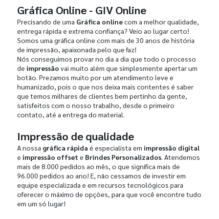
Gráfica Online - GIV Online
Precisando de uma
Gráfica online
com a melhor qualidade,
entrega rápida e extrema confiança? Veio ao lugar certo!
Somos uma gráfica online com mais de 30 anos de história
de impressão, apaixonada pelo que faz!
Nós conseguimos provar no dia a dia que todo o processo
de
impressão
vai muito além que simplesmente apertar um
botão. Prezamos muito por um atendimento leve e
humanizado, pois o que nos deixa mais contentes é saber
que temos milhares de clientes bem pertinho da gente,
satisfeitos com o nosso trabalho, desde o primeiro
contato, até a entrega do material.
Impressão de qualidade
A nossa
gráfica rápida
é especialista em
impressão digital
e
impressão offset
e
Brindes Personalizados
. Atendemos
mais de 8.000 pedidos ao mês, o que significa mais de
96.000 pedidos ao ano! E, não cessamos de investir em
equipe especializada e em recursos tecnológicos para
oferecer o máximo de opções, para que você encontre tudo
em um só lugar!