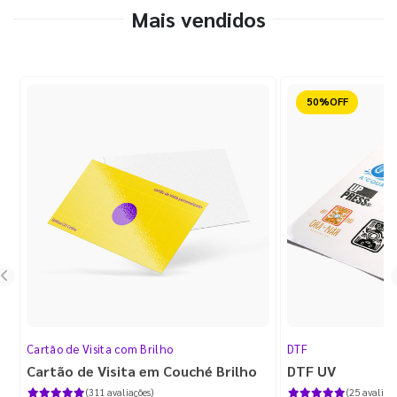
Mais vendidos
Reduzido
Cartão de Visita com Brilho
DTF
Cartão de Visita em Couché Brilho
DTF UV
(311 avaliações)
(25 avaliaçõ