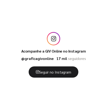
Acompanhe a GIV Online no Instagram
@graficagivonline
17 mil
seguidores
Seguir no Instagram