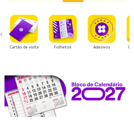
Cartão de visita
Folhetos
Adesivos
Co