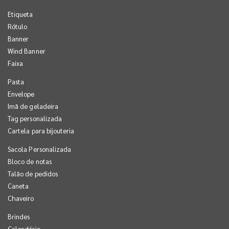
Etiqueta
Rótulo
Banner
Wind Banner
Faixa
Pasta
Envelope
Imã de geladeira
Tag personalizada
Cartela para bijouteria
Sacola Personalizada
Bloco de notas
Talão de pedidos
Caneta
Chaveiro
Brindes
Calendário