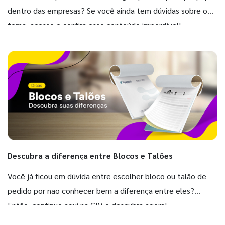
dentro das empresas? Se você ainda tem dúvidas sobre o
tema, acesse e confira esse conteúdo imperdível!
Descubra a diferença entre Blocos e Talões
Você já ficou em dúvida entre escolher bloco ou talão de
pedido por não conhecer bem a diferença entre eles?
Então, continue aqui na GIV e descubra agora!