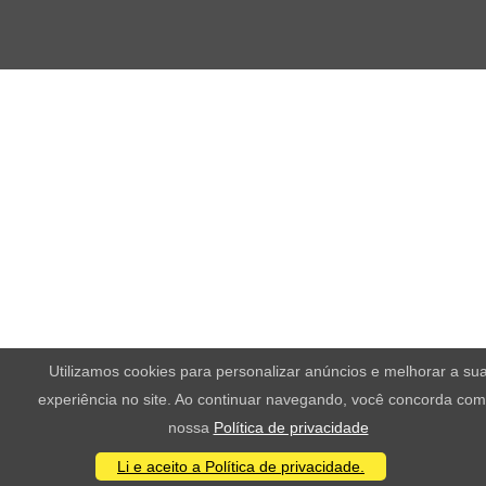
Utilizamos cookies para personalizar anúncios e melhorar a su
experiência no site. Ao continuar navegando, você concorda com
nossa
Política de privacidade
Li e aceito a Política de privacidade.