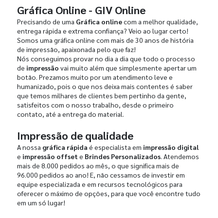
Gráfica Online - GIV Online
Precisando de uma
Gráfica online
com a melhor qualidade,
entrega rápida e extrema confiança? Veio ao lugar certo!
Somos uma gráfica online com mais de 30 anos de história
de impressão, apaixonada pelo que faz!
Nós conseguimos provar no dia a dia que todo o processo
de
impressão
vai muito além que simplesmente apertar um
botão. Prezamos muito por um atendimento leve e
humanizado, pois o que nos deixa mais contentes é saber
que temos milhares de clientes bem pertinho da gente,
satisfeitos com o nosso trabalho, desde o primeiro
contato, até a entrega do material.
Impressão de qualidade
A nossa
gráfica rápida
é especialista em
impressão digital
e
impressão offset
e
Brindes Personalizados
. Atendemos
mais de 8.000 pedidos ao mês, o que significa mais de
96.000 pedidos ao ano! E, não cessamos de investir em
equipe especializada e em recursos tecnológicos para
oferecer o máximo de opções, para que você encontre tudo
em um só lugar!