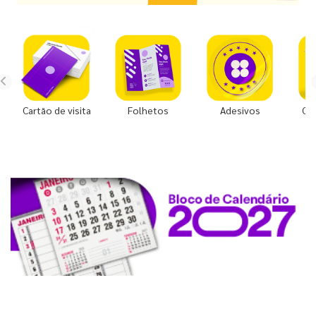
Cartão de visita
Folhetos
Adesivos
Co