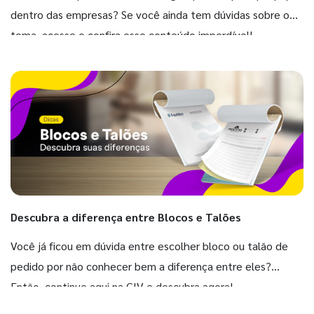
dentro das empresas? Se você ainda tem dúvidas sobre o
tema, acesse e confira esse conteúdo imperdível!
Descubra a diferença entre Blocos e Talões
Você já ficou em dúvida entre escolher bloco ou talão de
pedido por não conhecer bem a diferença entre eles?
Então, continue aqui na GIV e descubra agora!