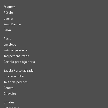
Etiqueta
Rótulo
Banner
Wind Banner
Faixa
Pasta
Envelope
Imã de geladeira
Tag personalizada
Cartela para bijouteria
Sacola Personalizada
Bloco de notas
Talão de pedidos
Caneta
Chaveiro
Brindes
Calendário