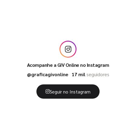
Acompanhe a GIV Online no Instagram
@graficagivonline
17 mil
seguidores
Seguir no Instagram