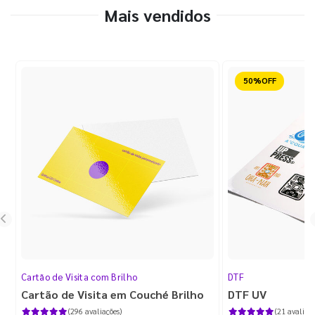
Mais vendidos
Reduzido
Cartão de Visita com Brilho
DTF
Cartão de Visita em Couché Brilho
DTF UV
(296 avaliações)
(21 avaliaçõ