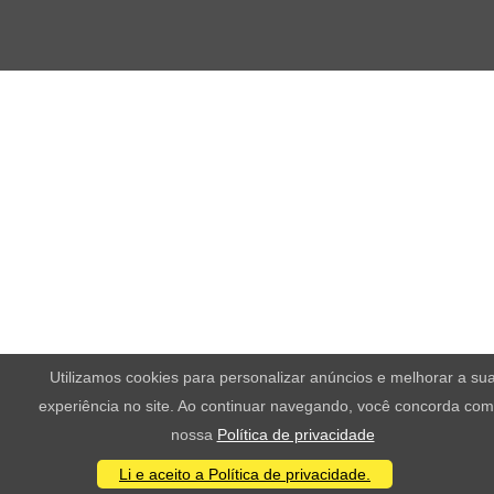
Utilizamos cookies para personalizar anúncios e melhorar a su
experiência no site. Ao continuar navegando, você concorda com
nossa
Política de privacidade
Li e aceito a Política de privacidade.