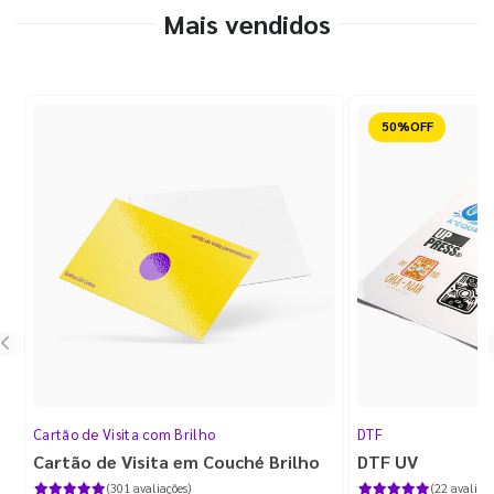
Mais vendidos
Reduzido
Cartão de Visita com Brilho
DTF
Cartão de Visita em Couché Brilho
DTF UV
(301 avaliações)
(22 avaliaçõ