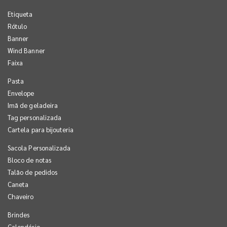
Etiqueta
Rótulo
Banner
Wind Banner
Faixa
Pasta
Envelope
Imã de geladeira
Tag personalizada
Cartela para bijouteria
Sacola Personalizada
Bloco de notas
Talão de pedidos
Caneta
Chaveiro
Brindes
Calendário