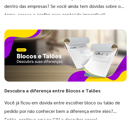
dentro das empresas? Se você ainda tem dúvidas sobre o
tema, acesse e confira esse conteúdo imperdível!
Descubra a diferença entre Blocos e Talões
Você já ficou em dúvida entre escolher bloco ou talão de
pedido por não conhecer bem a diferença entre eles?
Então, continue aqui na GIV e descubra agora!