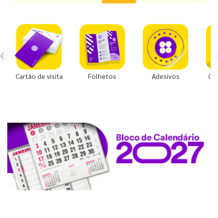
Cartão de visita
Folhetos
Adesivos
Co