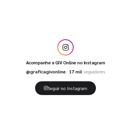
Acompanhe a GIV Online no Instagram
@graficagivonline
17 mil
seguidores
Seguir no Instagram