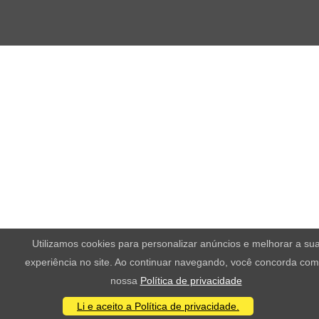
Utilizamos cookies para personalizar anúncios e melhorar a su
experiência no site. Ao continuar navegando, você concorda com
nossa
Política de privacidade
Li e aceito a Política de privacidade.