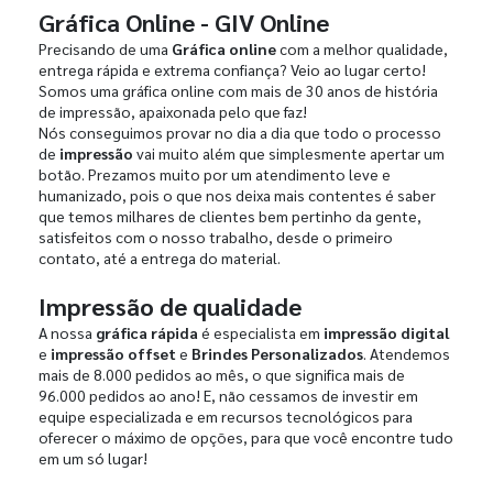
Gráfica Online - GIV Online
Precisando de uma
Gráfica online
com a melhor qualidade,
entrega rápida e extrema confiança? Veio ao lugar certo!
Somos uma gráfica online com mais de 30 anos de história
de impressão, apaixonada pelo que faz!
Nós conseguimos provar no dia a dia que todo o processo
de
impressão
vai muito além que simplesmente apertar um
botão. Prezamos muito por um atendimento leve e
humanizado, pois o que nos deixa mais contentes é saber
que temos milhares de clientes bem pertinho da gente,
satisfeitos com o nosso trabalho, desde o primeiro
contato, até a entrega do material.
Impressão de qualidade
A nossa
gráfica rápida
é especialista em
impressão digital
e
impressão offset
e
Brindes Personalizados
. Atendemos
mais de 8.000 pedidos ao mês, o que significa mais de
96.000 pedidos ao ano! E, não cessamos de investir em
equipe especializada e em recursos tecnológicos para
oferecer o máximo de opções, para que você encontre tudo
em um só lugar!